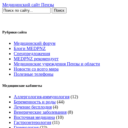
Медицинский сайт Пензы
Рубрики сайта
Медицинский форум
Блоги MEDPNZ
Спецпредложения
MEDPNZ рекомендует
Медицинские учреждения Пензы и области
Новости со всего мира
Полезные телефоны
Медицинские кабинеты
Аллергология-иммунология
(12)
Беременность и роды
(44)
Лечение бесплодия
(4)
Венерические заболевания
(8)
Восточная медицина
(10)
Гастроэнтерология
(11)
Гинекология
(22)