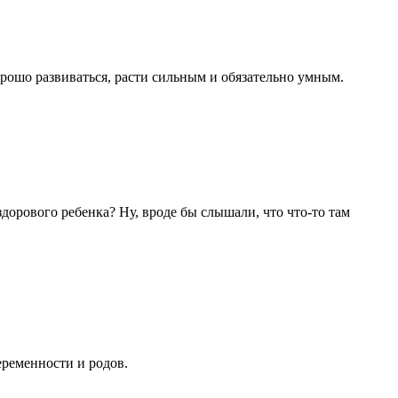
орошо развиваться, расти сильным и обязательно умным.
орового ребенка? Ну, вроде бы слышали, что что-то там
еременности и родов.