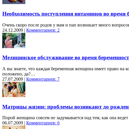
Необходимость поступления витаминов во время 
Очень скоро после родов у мам и пап возникает много вопросо
24.12.2009 |
Комментариев: 2
Медицинское обслуживание во время беременнос
А вы знаете, что каждая беременная женщина имеет право на к
положено, да?…
27.07.2009 |
Комментариев: 7
Матрицы жизни: проблемы возникают до рожден
Порой женщина совсем не задумывается над тем, как она ведет 
06.07.2009 |
Комментариев: 6