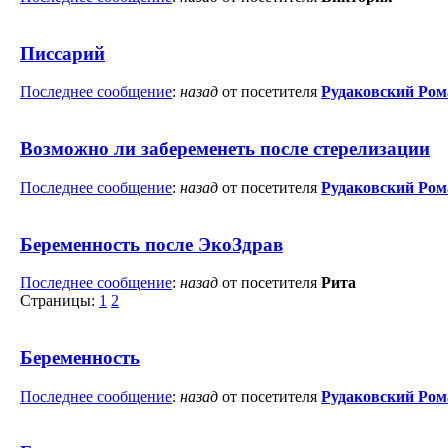
Писсарий
Последнее сообщение
:
назад
от посетителя
Рудаковский Ром
Возможно ли забеременеть после стерелизации
Последнее сообщение
:
назад
от посетителя
Рудаковский Ром
Беременность после ЭкоЗдрав
Последнее сообщение
:
назад
от посетителя
Рита
Страницы:
1
2
Беременность
Последнее сообщение
:
назад
от посетителя
Рудаковский Ром