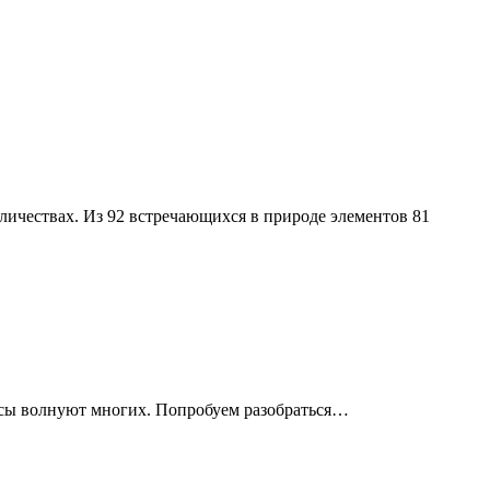
личествах. Из 92 встречающихся в природе элементов 81
осы волнуют многих. Попробуем разобраться…