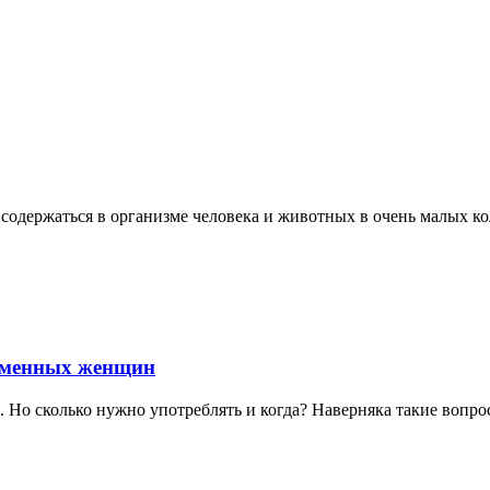
одержаться в организме человека и животных в очень малых ко
ременных женщин
Но сколько нужно употреблять и когда? Наверняка такие вопр