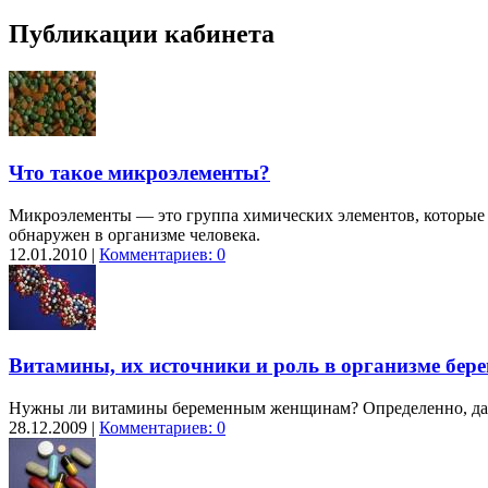
Публикации кабинета
Что такое микроэлементы?
Микроэлементы — это группа химических элементов, которые с
обнаружен в организме человека.
12.01.2010 |
Комментариев: 0
Витамины, их источники и роль в организме бе
Нужны ли витамины беременным женщинам? Определенно, да. 
28.12.2009 |
Комментариев: 0