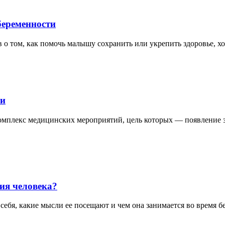
беременности
в о том, как помочь малышу сохранить или укрепить здоровье, х
ти
омплекс медицинских мероприятий, цель которых — появление зд
ия человека?
себя, какие мысли ее посещают и чем она занимается во время б