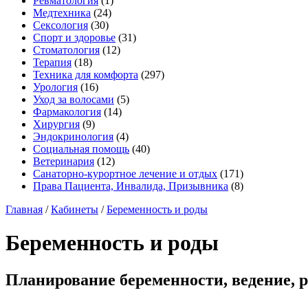
Ревматология
(1)
Медтехника
(24)
Сексология
(30)
Спорт и здоровье
(31)
Стоматология
(12)
Терапия
(18)
Техника для комфорта
(297)
Урология
(16)
Уход за волосами
(5)
Фармакология
(14)
Хирургия
(9)
Эндокринология
(4)
Социальная помощь
(40)
Ветеринария
(12)
Санаторно-курортное лечение и отдых
(171)
Права Пациента, Инвалида, Призывника
(8)
Главная
/
Кабинеты
/
Беременность и роды
Беременность и роды
Планирование беременности, ведение, 