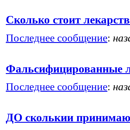
Сколько стоит лекарств
Последнее сообщение
:
наз
Фальсифицированные л
Последнее сообщение
:
наз
ДО сколькии принимают