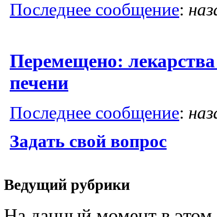
Последнее сообщение
:
наз
Перемещено: лекарства 
печени
Последнее сообщение
:
наз
Задать свой вопрос
Ведущий рубрики
На данный момент в этом 