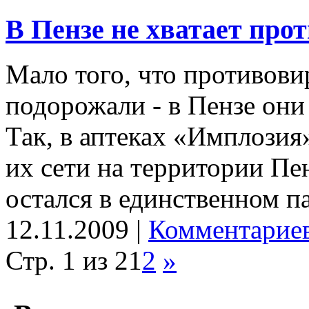
В Пензе не хватает про
Мало того, что противов
подорожали - в Пензе они
Так, в аптеках «Имплозия»
их сети на территории Пе
остался в единственном п
12.11.2009 |
Комментариев
Стр. 1 из 2
1
2
»