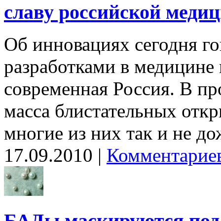
славу российской меди
Об инновациях сегодня г
разработками в медицине 
современная Россия. В п
масса блистательных откр
многие из них так и не д
17.09.2010 |
Комментариев
БАДы маскируются под