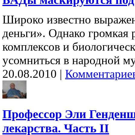
Широко известно выражени
деньги». Однако громкая
комплексов и биологическ
усомниться в народной му
20.08.2010 |
Комментариев
Профессор Эли Генденш
лекарства. Часть II