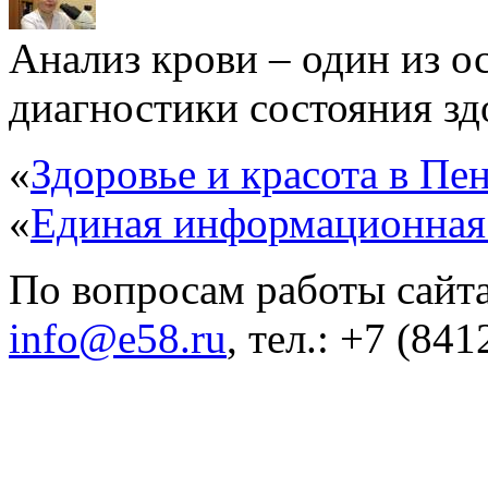
Анализ крови – один из 
диагностики состояния здо
«
Здоровье и красота в Пен
«
Единая информационная
По вопросам работы сайта
info@e58.ru
, тел.: +7 (84