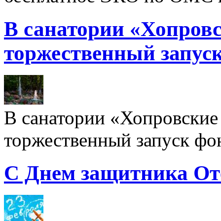
В санатории «Хопровс
торжественный запуск
В санатории «Хопровские 
торжественный запуск фон
С Днем защитника От