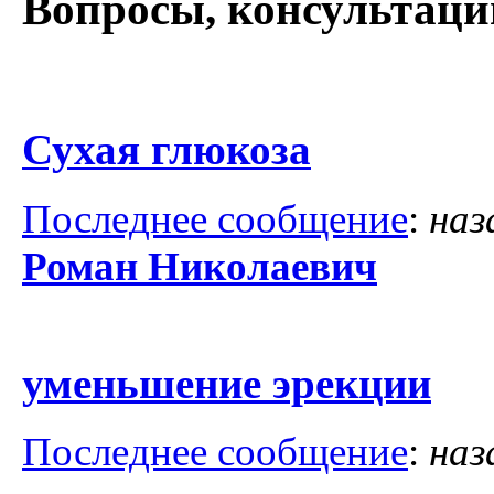
Вопросы, консультаци
Сухая глюкоза
Последнее сообщение
:
наз
Роман Николаевич
уменьшение эрекции
Последнее сообщение
:
наз