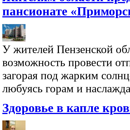
пансионате «Приморс
У жителей Пензенской обл
возможность провести отп
загорая под жарким солнц
любуясь горам и наслажда
Здоровье в капле кро