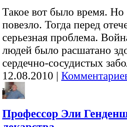
Такое вот было время. Но
повезло. Тогда перед оте
серьезная проблема. Войн
людей было расшатано здо
сердечно-сосудистых забо
12.08.2010 |
Комментариев
Профессор Эли Генденш
лекарства