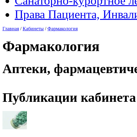
Санаторно-курортное л
Права Пациента, Инвал
Главная
/
Кабинеты
/
Фармакология
Фармакология
Аптеки, фармацевтиче
Публикации кабинета