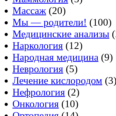
Массаж
(20)
Мы — родители!
(100)
Медицинские анализы
(
Наркология
(12)
Народная медицина
(9)
Неврология
(5)
Лечение кислородом
(3
Нефрология
(2)
Онкология
(10)
Ортопедия
(14)