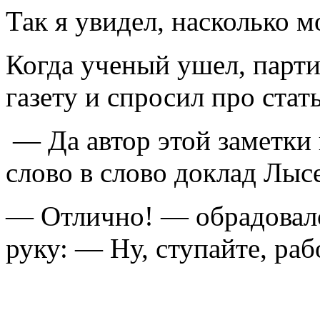
Так я увидел, насколько 
Когда ученый ушел, парти
газету и спросил про стат
— Да автор этой заметки 
слово в слово доклад Лыс
— Отлично! — обрадовалс
руку: — Ну, ступайте, раб