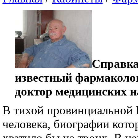
Справка
известный фармаколог
доктор медицинских н
В тихой провинциальной 
человека, биографии кото
хватило бы на троих. В не