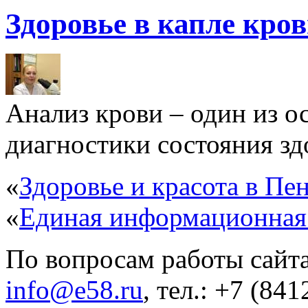
Здоровье в капле кро
Анализ крови – один из 
диагностики состояния здо
«
Здоровье и красота в Пен
«
Единая информационная
По вопросам работы сайта
info@e58.ru
, тел.: +7 (84