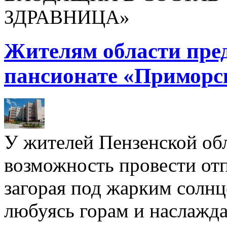
ЗДРАВНИЦА»
Жителям области пре
пансионате «Приморс
У жителей Пензенской обл
возможность провести отп
загорая под жарким солнц
любуясь горам и наслажда