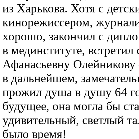
из Харькова. Хотя с детск
кинорежиссером, журналис
хорошо, закончил с дипло
в мединституте, встрети
Афанасьевну Олейникову 
в дальнейшем, замечатель
прожил душа в душу 64 го
будущее, она могла бы ста
удивительный, светлый тал
было время!