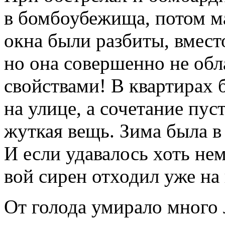
в бомбоубежища, потом ма
окна были разбиты, вместо
но она совершенно не об
свойствами! В квартирах 
на улице, а сочетание пус
жуткая вещь. Зима была в
И если удавалось хоть не
вой сирен отходил уже на 
От голода умирало много 