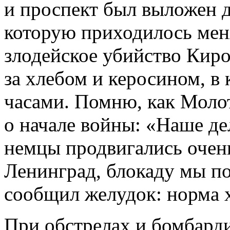
и проспект был выложен д
которую приходилось мен
злодейское убийство Киро
за хлебом и керосином, в
часами. Помню, как Молот
о начале войны: «Наше де
немцы продвигались очен
Ленинград, блокаду мы по
сообщил желудок: норма х
При обстрелах и бомбарди