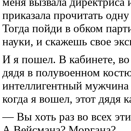
меня вызвала директриса и
приказала прочитать одну
Тогда пойди в обком парт
науки, и скажешь свое эк
И я пошел. В кабинете, во
дядя в полувоенном кост
интеллигентный мужчина с
когда я вошел, этот дядя 
— Вы хоть раз во всех эт
А Вейсмана? Моргана?