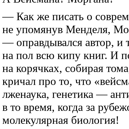
— Как же писать о соврем
не упомянув Менделя, Мо
— оправдывался автор, и 
на пол всю кипу книг. И 
на корячках, собирая том
кричал про то, что «вейс
лженаука, генетика — анти
в то время, когда за руб
молекулярная биология!