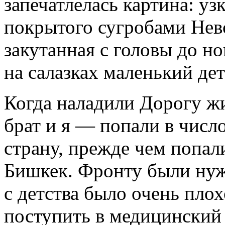
запечатлелась картина: уз
покрытого сугробами Невс
закутанная с головы до но
на салазках маленький де
Когда наладили Дорогу ж
брат и я — попали в числ
страну, прежде чем попа
Бишкек. Фронту были нуж
с детства было очень пло
поступить в медицинский