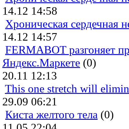
14.12 14:58
Хроническая сердечная н
14.12 14:57
FERMABOT разгоняет прод
Яндекс.Маркете
(0)
20.11 12:13
This one stretch will elimi
29.09 06:21
Киста желтого тела
(0)
11.05 22:04