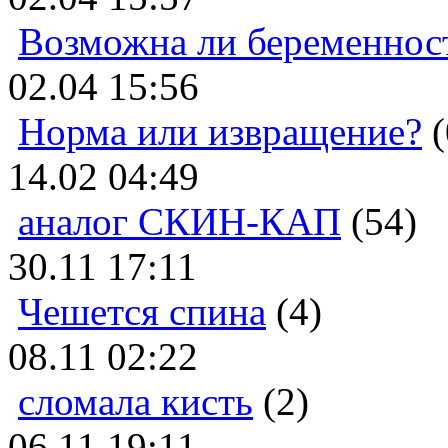
Возможна ли беременнос
02.04 15:56
Норма или извращение?
(
14.02 04:49
аналог СКИН-КАП
(54)
30.11 17:11
Чешется спина
(4)
08.11 02:22
сломала кисть
(2)
06.11 19:11