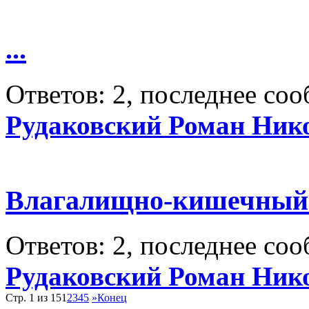
...
Ответов: 2, последнее со
Рудаковский Роман Ник
Влагалищно-кишечный
Ответов: 2, последнее со
Рудаковский Роман Ник
Стр. 1 из 15
1
2
3
4
5
»
Конец