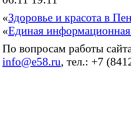
«
Здоровье и красота в Пен
«
Единая информационная
По вопросам работы сайта
info@e58.ru
, тел.: +7 (84