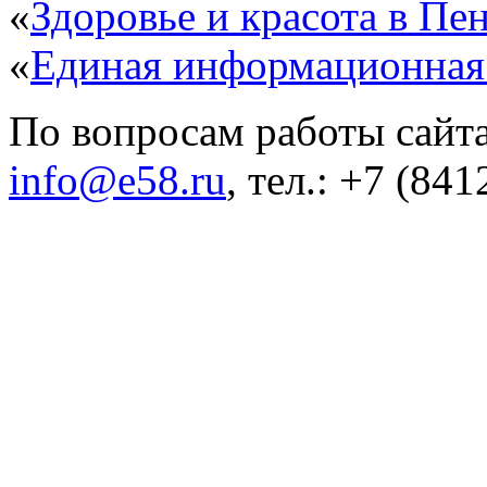
«
Здоровье и красота в Пен
«
Единая информационная
По вопросам работы сайта
info@e58.ru
, тел.: +7 (84