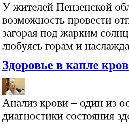
У жителей Пензенской обл
возможность провести отп
загорая под жарким солнц
любуясь горам и наслажда
Здоровье в капле кро
Анализ крови – один из 
диагностики состояния здо