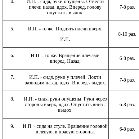
4.
И.П. - сидя, руки опущены. Отвести
плечи назад, вдох. Вперед, голову
7-8 раз.
опустить, выдох.
5.
И.П. - то же. Поднять плечи вверх.
8-10 раз.
И.П.
6.
И.П. - то же. Вращение плечами
6-8 раз.
вперед. Назад.
7.
И.П. - сидя, руки у плечей. Локти
7-8 раз.
разводим назад, вдох. Вперед - выдох.
8.
И.П. - сидя, руки опущены. Руки через
стороны вверх, вдох. Опустить вниз -
6-8 раз.
выдох.
9.
И.П. - сидя на стуле. Вращение головой
6-8 раз.
в левую, в правую стороны.