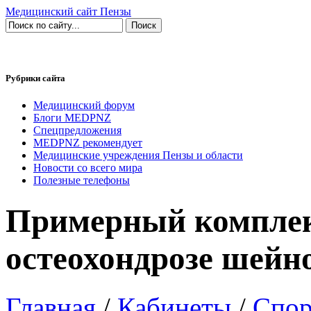
Медицинский сайт Пензы
Рубрики сайта
Медицинский форум
Блоги MEDPNZ
Спецпредложения
MEDPNZ рекомендует
Медицинские учреждения Пензы и области
Новости со всего мира
Полезные телефоны
Примерный комплек
остеохондрозе шейн
Главная
/
Кабинеты
/
Спор