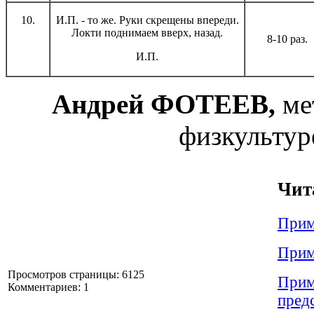
10.
И.П. - то же. Руки скрещены впереди.
Локти поднимаем вверх, назад.
8-10 раз.
И.П.
Андрей ФОТЕЕВ,
ме
физкультур
Чит
Прим
Прим
Просмотров страницы: 6125
Прим
Комментариев: 1
пред