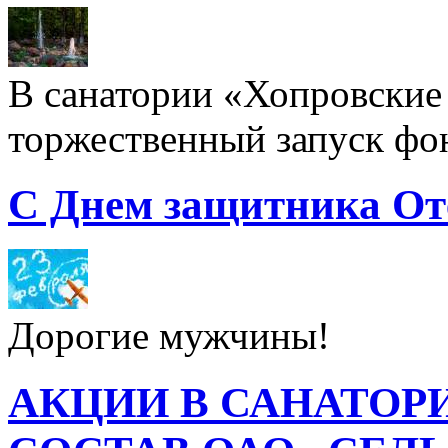
В санатории «Хопровские 
торжественный запуск фон
С Днем защитника От
Дорогие мужчины!
АКЦИИ В САНАТОР