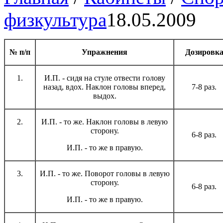
физкультура
18.05.2009
№ п/п
Упражнения
Дозировк
1.
И.П. - сидя на стуле отвести голову
назад, вдох. Наклон головы вперед,
7-8 раз.
выдох.
2.
И.П. - то же. Наклон головы в левую
сторону.
6-8 раз.
И.П. - то же в правую.
3.
И.П. - то же. Поворот головы в левую
сторону.
6-8 раз.
И.П. - то же в правую.