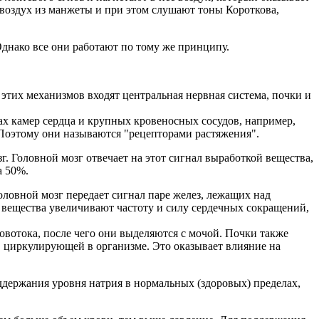
 воздух из манжеты и при этом слушают тоны Короткова,
днако все они работают по тому же принципу.
этих механизмов входят центральная нервная система, почки и
х камер сердца и крупных кровеносных сосудов, например,
. Поэтому они называются "рецепторами растяжения".
. Головной мозг отвечает на этот сигнал выработкой вещества,
а 50%.
оловной мозг передает сигнал паре желез, лежащих над
 вещества увеличивают частоту и силу сердечных сокращений,
вотока, после чего они выделяются с мочой. Почки также
и, циркулирующей в организме. Это оказывает влияние на
ддержания уровня натрия в нормальных (здоровых) пределах,