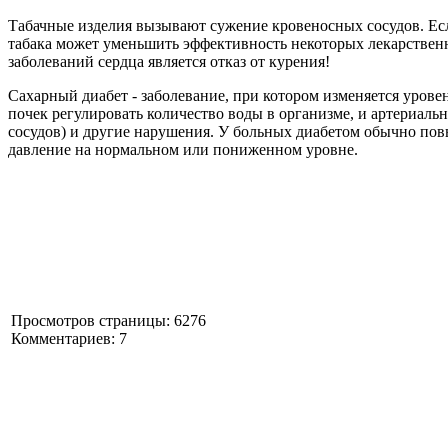
Табачные изделия вызывают сужение кровеносных сосудов. Есл
табака может уменьшить эффективность некоторых лекарствен
заболеваний сердца является отказ от курения!
Сахарный диабет - заболевание, при котором изменяется урове
почек регулировать количество воды в организме, и артериал
сосудов) и другие нарушения. У больных диабетом обычно по
давление на нормальном или пониженном уровне.
Просмотров страницы: 6276
Комментариев: 7