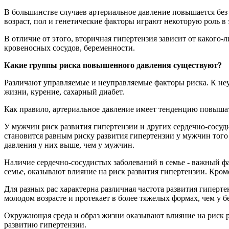
В большинстве случаев артериальное давление повышается без
возраст, пол и генетические факторы играют некоторую роль 
В отличие от этого, вторичная гипертензия зависит от какого
кровеносных сосудов, беременности.
Какие группы риска повышенного давления существуют?
Различают управляемые и неуправляемые факторы риска. К неуп
жизни, курение, сахарный диабет.
Как правило, артериальное давление имеет тенденцию повышать
У мужчин риск развития гипертензии и других сердечно-сосу
становится равным риску развития гипертензии у мужчин того
давления у них выше, чем у мужчин.
Наличие сердечно-сосудистых заболеваний в семье - важный ф
семье, оказывают влияние на риск развития гипертензии. Кром
Для разных рас характерна различная частота развития гипер
молодом возрасте и протекает в более тяжелых формах, чем у б
Окружающая среда и образ жизни оказывают влияние на риск р
развитию гипертензии.