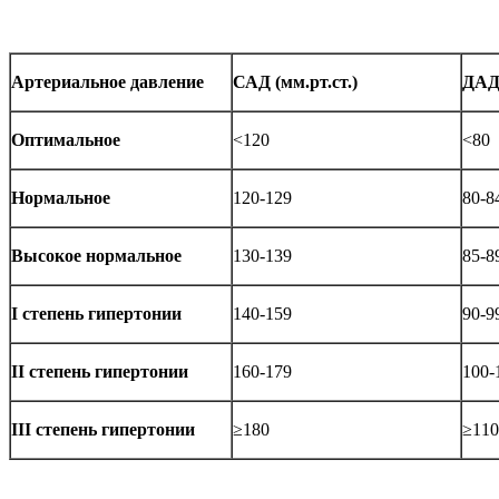
Артериальное давление
САД (мм.рт.ст.)
ДАД 
Оптимальное
<120
<80
Нормальное
120-129
80-8
Высокое нормальное
130-139
85-8
I степень гипертонии
140-159
90-9
II степень гипертонии
160-179
100-
III степень гипертонии
≥180
≥110