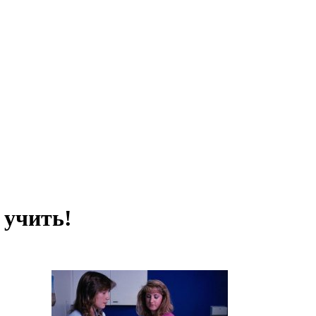
 учить!