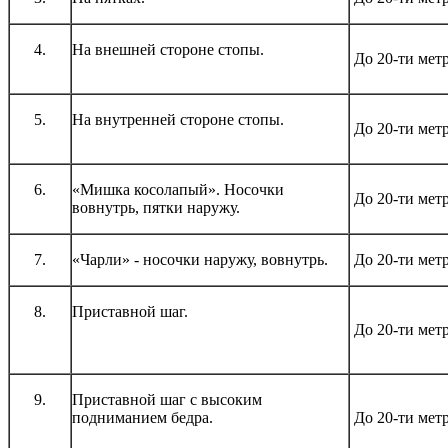
4.
На внешней стороне стопы.
До 20-ти мет
5.
На внутренней стороне стопы.
До 20-ти мет
6.
«Мишка косолапый». Носочки
До 20-ти мет
вовнутрь, пятки наружу.
7.
«Чарли» - носочки наружу, вовнутрь.
До 20-ти мет
8.
Приставной шаг.
До 20-ти мет
9.
Приставной шаг с высоким
подниманием бедра.
До 20-ти мет