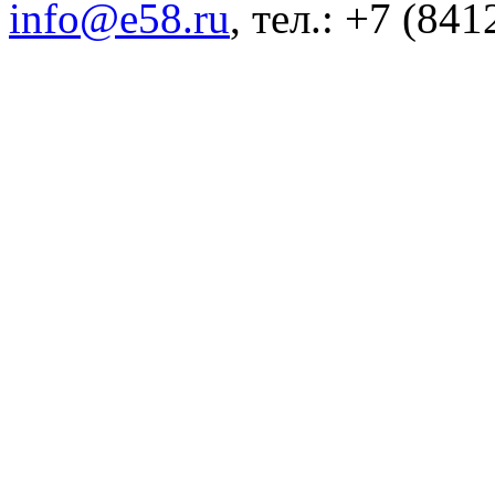
info@e58.ru
, тел.: +7 (84