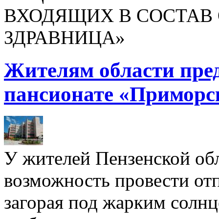
ВХОДЯЩИХ В СОСТАВ 
ЗДРАВНИЦА»
Жителям области пре
пансионате «Приморс
У жителей Пензенской обл
возможность провести отп
загорая под жарким солнц