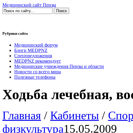
Медицинский сайт Пензы
Рубрики сайта
Медицинский форум
Блоги MEDPNZ
Спецпредложения
MEDPNZ рекомендует
Медицинские учреждения Пензы и области
Новости со всего мира
Полезные телефоны
Ходьба лечебная, в
Главная
/
Кабинеты
/
Спор
физкультура
15.05.2009