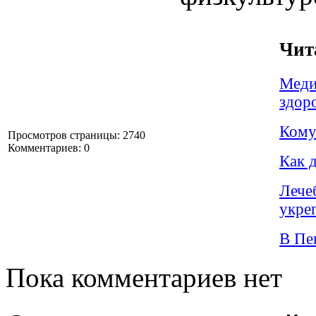
Чит
Меди
здор
Кому
Просмотров страницы: 2740
Комментариев: 0
Как 
Лече
укре
В Пе
Пока комментариев нет