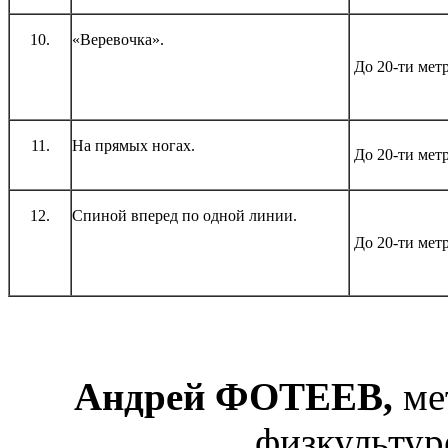
10.
«Веревочка».
До 20-ти мет
11.
На прямых ногах.
До 20-ти мет
12.
Спиной вперед по одной линии.
До 20-ти мет
Андрей ФОТЕЕВ,
ме
физкультур