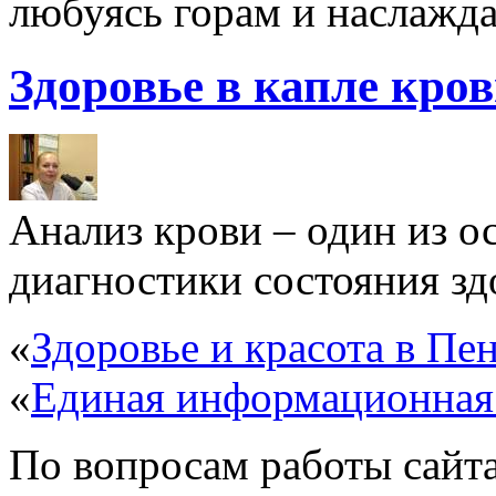
любуясь горам и наслажда
Здоровье в капле кро
Анализ крови – один из 
диагностики состояния здо
«
Здоровье и красота в Пен
«
Единая информационная
По вопросам работы сайта