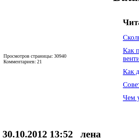
Чит
Скол
Как 
Просмотров страницы: 30940
вент
Комментариев: 21
Как 
Совет
Чем 
30.10.2012 13:52 лена