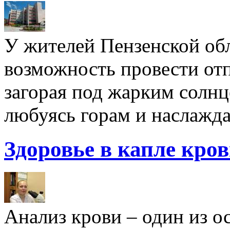
У жителей Пензенской обл
возможность провести отп
загорая под жарким солнц
любуясь горам и наслажда
Здоровье в капле кро
Анализ крови – один из 