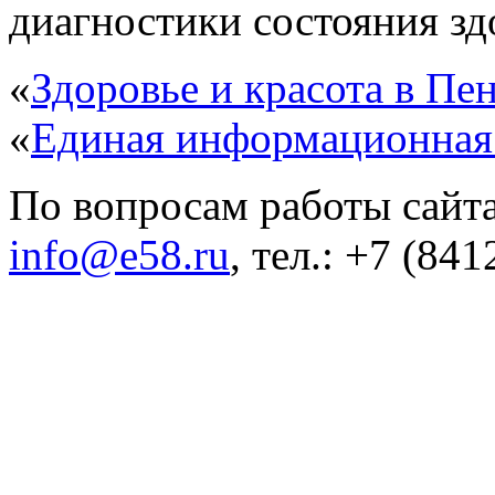
диагностики состояния здо
«
Здоровье и красота в Пен
«
Единая информационная
По вопросам работы сайта
info@e58.ru
, тел.: +7 (84