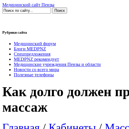
Медицинский сайт Пензы
Рубрики сайта
Медицинский форум
Блоги MEDPNZ
Спецпредложения
MEDPNZ рекомендует
Медицинские учреждения Пензы и области
Новости со всего мира
Полезные телефоны
Как долго должен п
массаж
Главная
/
Кабинеты
/
Мас