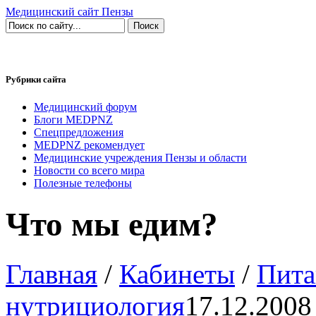
Медицинский сайт Пензы
Рубрики сайта
Медицинский форум
Блоги MEDPNZ
Спецпредложения
MEDPNZ рекомендует
Медицинские учреждения Пензы и области
Новости со всего мира
Полезные телефоны
Что мы едим?
Главная
/
Кабинеты
/
Пита
нутрициология
17.12.2008