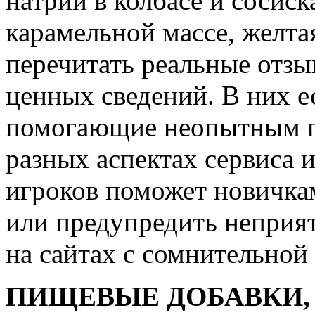
натрий в колбасе и сосиск
карамельной массе, желтая
перечитать реальные отз
ценных сведений. В них е
помогающие неопытным по
разных аспектах сервиса 
игроков поможет новичка
или предупредить неприя
на сайтах с сомнительной
ПИЩЕВЫЕ ДОБАВКИ,