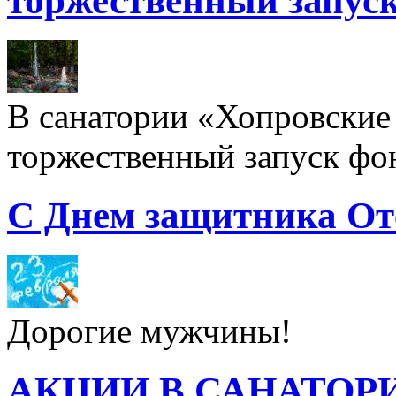
торжественный запуск
В санатории «Хопровские 
торжественный запуск фон
С Днем защитника От
Дорогие мужчины!
АКЦИИ В САНАТОР