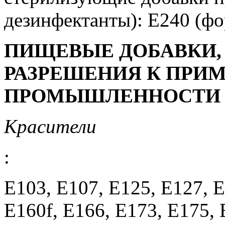
дезинфектанты): E240 (фо
ПИЩЕВЫЕ ДОБАВКИ
РАЗРЕШЕНИЯ К ПРИ
ПРОМЫШЛЕННОСТИ 
Красители
:
E103, E107, E125, E127, 
Е160f, E166, E173, E175, 