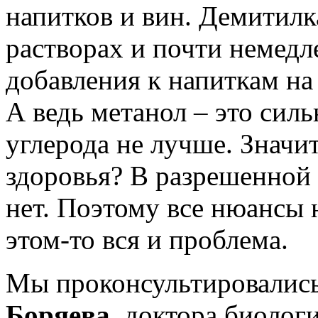
напитков и вин. Демитилк
растворах и почти немедл
добавления к напиткам на
А ведь метанол – это сил
углерода не лучше. Значит
здоровья? В разрешенной 
нет. Поэтому все нюансы 
этом-то вся и проблема.
Мы проконсультировалис
Боряева
, доктора биолог