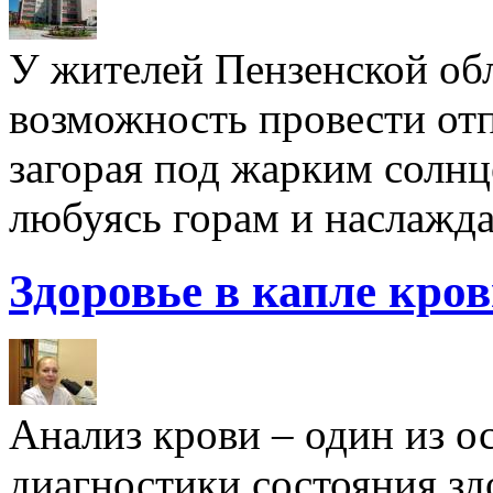
У жителей Пензенской обл
возможность провести отп
загорая под жарким солнц
любуясь горам и наслажда
Здоровье в капле кро
Анализ крови – один из 
диагностики состояния здо