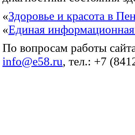
«
Здоровье и красота в Пен
«
Единая информационная
По вопросам работы сайта
info@e58.ru
, тел.: +7 (84