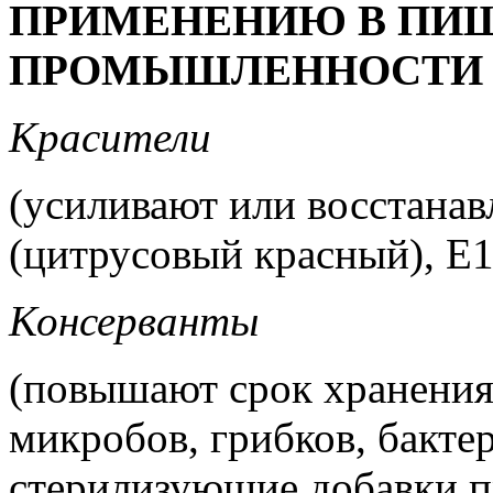
ПРИМЕНЕНИЮ В ПИ
ПРОМЫШЛЕННОСТИ 
Красители
(усиливают или восстанав
(цитрусовый красный), E1
Консерванты
(повышают срок хранения
микробов, грибков, бакте
стерилизующие добавки п