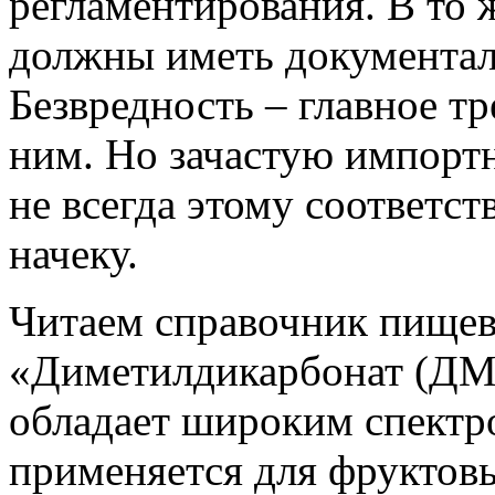
регламентирования. В то 
должны иметь документал
Безвредность – главное т
ним. Но зачастую импортн
не всегда этому соответс
начеку.
Читаем справочник пищев
«Диметилдикарбонат (ДМД
обладает широким спектр
применяется для фруктовы