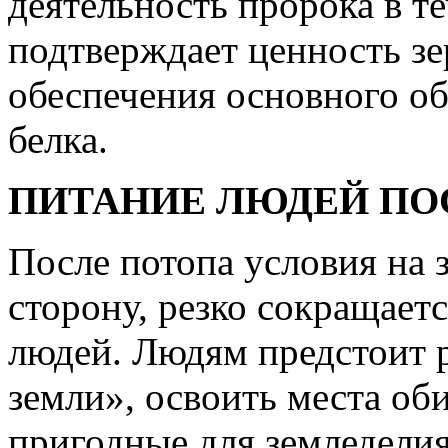
деятельность пророка в т
подтверждает ценность зе
обеспечения основного об
белка.
ПИТАНИЕ ЛЮДЕЙ ПО
После потопа условия на
сторону, резко сокращает
людей. Людям предстоит р
земли», освоить места об
пригодные для земледелия