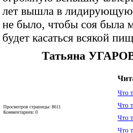
лет вышла в лидирующую 
не было, чтобы соя была 
будет касаться всякой пи
Татьяна УГАРО
Чит
Что 
Что 
Просмотров страницы: 8611
Комментариев: 0
Что 
Что 