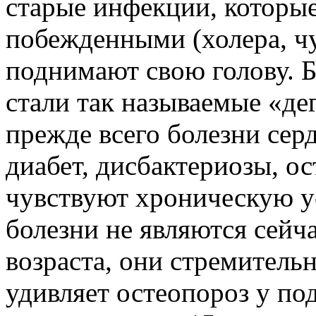
старые инфекции, которы
побежденными (холера, чу
поднимают свою голову. 
стали так называемые «де
прежде всего болезни сер
диабет, дисбактериозы, о
чувствуют хроническую у
болезни не являются сейч
возраста, они стремитель
удивляет остеопороз у по