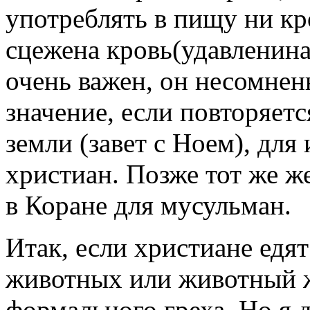
употреблять в пищу ни кро
сцежена кровь(удавленина
очень важен, он несомне
значение, если повторяет
земли (завет с Ноем), для
христиан. Позже тот же ж
в Коране для мусульман.
Итак, если христиане едя
животных или животный жи
формального греха. Но я 