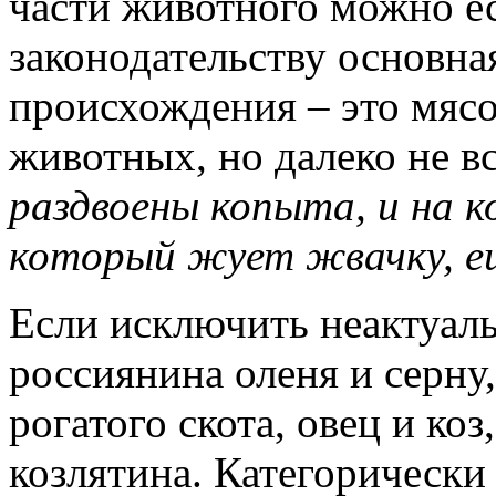
части животного можно е
законодательству основн
происхождения – это мяс
животных, но далеко не в
раздвоены копыта, и на к
который жует жвачку, еш
Если исключить неактуал
россиянина оленя и серну,
рогатого скота, овец и коз
козлятина. Категорически