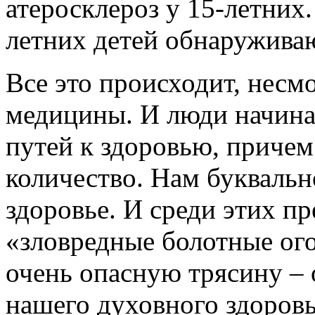
атеросклероз у 15-летних.
летних детей обнаруживаю
Все это происходит, несм
медицины. И люди начина
путей к здоровью, приче
количество. Нам буквальн
здоровье. И среди этих п
«зловредные болотные ого
очень опасную трясину – 
нашего духовного здоровья