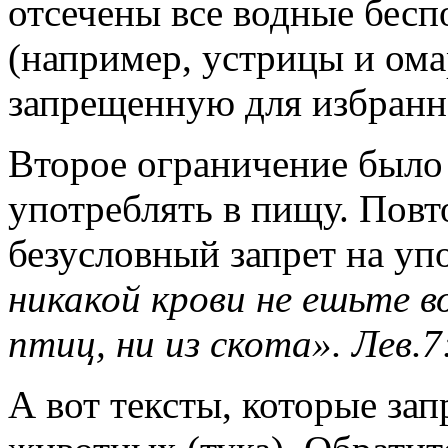
отсечены все водные бес
(например, устрицы и ома
запрещенную для избранн
Второе ограничение было 
употреблять в пищу. Повт
безусловный запрет на уп
никакой крови не ешьте в
птиц, ни из скота». Лев.7:
А вот тексты, которые за