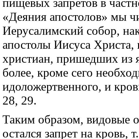
пищевых запретов в частно
«Деяния апостолов» мы ч
Иерусалимский собор, на
апостолы Иисуса Христа, 
христиан, пришедших из 
более, кроме сего необхо
идоложертвенного, и кров
28, 29.
Таким образом, видовые 
остался запрет на кровь, т