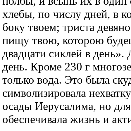
полбы, и всыпь их в один 
хлебы, по числу дней, в 
боку твоем; триста девяно
пищу твою, которою будеш
двадцати сиклей в день». 
день. Кроме 230 г многоз
только вода. Это была ску
символизировала нехватку
осады Иерусалима, но для 
обеспечивала жизнь и ак