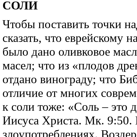
СОЛИ
Чтобы поставить точки над
сказать, что еврейскому 
было дано оливковое масл
масел; что из «плодов др
отдано винограду; что Би
отличие от многих соврем
к соли тоже: «Соль – это 
Иисуса Христа. Мк. 9:50. 
злоупотреблениях. Возде