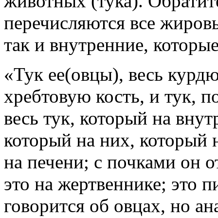
животных (тука). Обратит
перечисляются все жиров
так и внутренние, которы
«Тук ее(овцы), весь курдю
хребтовую кость, и тук, 
весь тук, который на внут
который на них, который н
на печени; с почками он 
это на жертвеннике; это пи
говорится об овцах, но ан