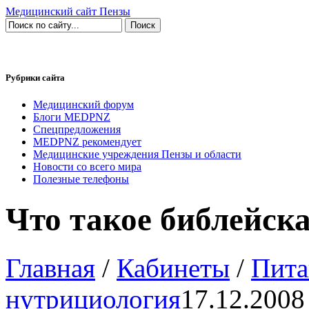
Медицинский сайт Пензы
Рубрики сайта
Медицинский форум
Блоги MEDPNZ
Спецпредложения
MEDPNZ рекомендует
Медицинские учреждения Пензы и области
Новости со всего мира
Полезные телефоны
Что такое библейска
Главная
/
Кабинеты
/
Пита
нутрициология
17.12.2008