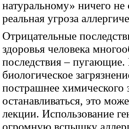
натуральному» ничего не с
реальная угроза аллергич
Отрицательные последст
здоровья человека многоо
последствия – пугающие.
биологическое загрязнени
пострашнее химического з
останавливаться, это мож
лекции. Использование г
огромную вспышку аллерги