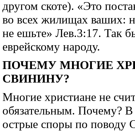
другом скоте). «Это пост
во всех жилищах ваших: н
не ешьте» Лев.3:17. Так 
еврейскому народу.
ПОЧЕМУ МНОГИЕ ХР
СВИНИНУ?
Многие христиане не счит
обязательным. Почему? В
острые споры по поводу 