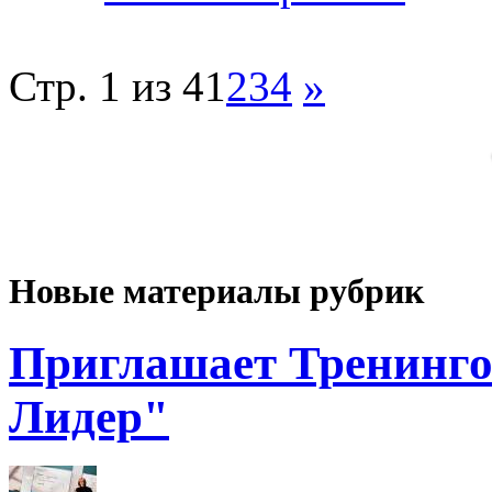
Стр. 1 из 4
1
2
3
4
»
Новые материалы рубрик
Приглашает Тренинго
Лидер"