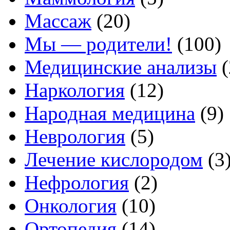
Массаж
(20)
Мы — родители!
(100)
Медицинские анализы
(
Наркология
(12)
Народная медицина
(9)
Неврология
(5)
Лечение кислородом
(3
Нефрология
(2)
Онкология
(10)
Ортопедия
(14)