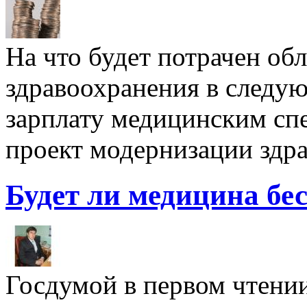
На что будет потрачен об
здравоохранения в следу
зарплату медицинским спе
проект модернизации здр
Будет ли медицина бе
Госдумой в первом чтени