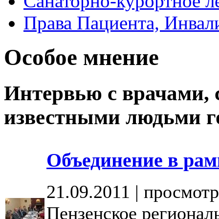
Санаторно-курортное л
Права Пациента, Инвал
Особое мнение
Интервью с врачами, 
известными людьми г
Объединение в ра
21.09.2011 | просмотр
Пензенское регионал