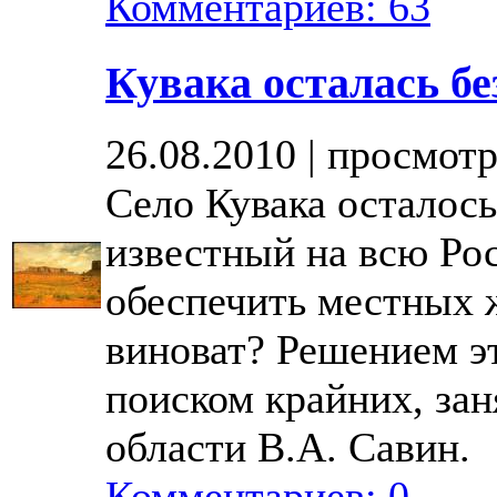
Комментариев: 63
Кувака осталась бе
26.08.2010 | просмотр
Село Кувака осталось
известный на всю Ро
обеспечить местных 
виноват? Решением эт
поиском крайних, зан
области В.А. Савин.
Комментариев: 0