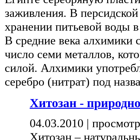
заживления. В персидской 
хранении питьевой воды в
В средние века алхимики с
число семи металлов, кот
силой. Алхимики употребл
серебро (нитрат) под назв
Хитозан - природн
04.03.2010 | просмотр
Хитозан – натуральн