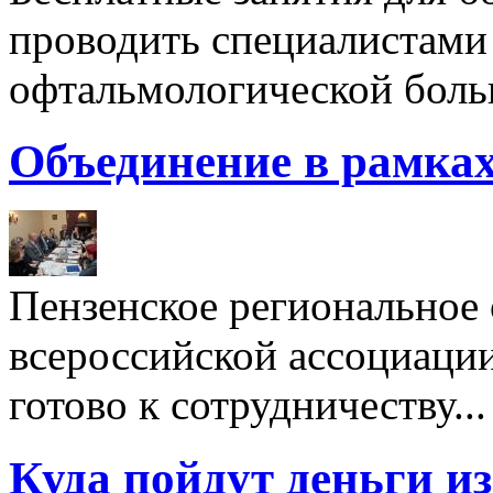
проводить специалистами
офтальмологической боль
Объединение в рамка
Пензенское региональное
всероссийской ассоциации
готово к сотрудничеству...
Куда пойдут деньги и