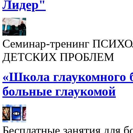
Лидер"
Семинар-тренинг ПСИ
ДЕТСКИХ ПРОБЛЕМ
«Школа глаукомного 
больные глаукомой
Бесплатные занятия для б