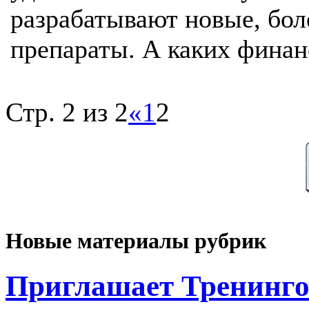
разрабатывают новые, бол
препараты. А каких финан
Стр. 2 из 2
«
1
2
Новые материалы рубрик
Приглашает Тренинго