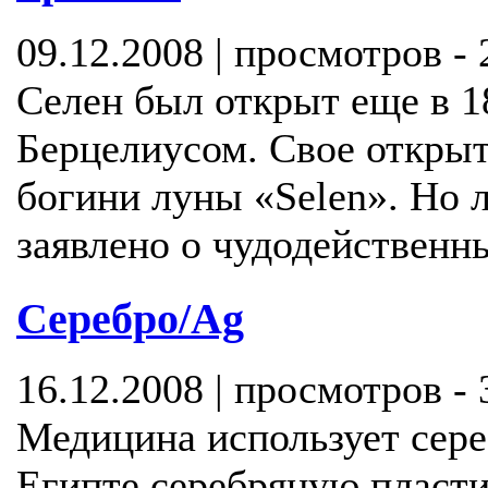
09.12.2008 | просмотров -
Селен был открыт еще в 
Берцелиусом. Свое открыти
богини луны «Selen». Но 
заявлено о чудодейственны
Серебро/Ag
16.12.2008 | просмотров -
Медицина использует сере
Египте серебряную пласти