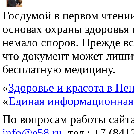
Госдумой в первом чтени
основах охраны здоровья
немало споров. Прежде вс
что документ может лиши
бесплатную медицину.
«
Здоровье и красота в Пен
«
Единая информационная
По вопросам работы сайта
info@e58.ru
, тел.: +7 (84