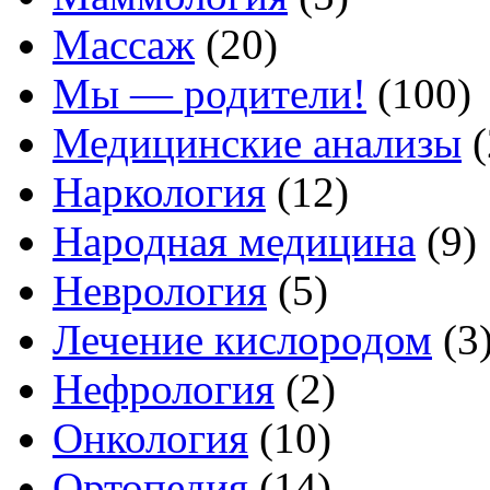
Массаж
(20)
Мы — родители!
(100)
Медицинские анализы
(
Наркология
(12)
Народная медицина
(9)
Неврология
(5)
Лечение кислородом
(3
Нефрология
(2)
Онкология
(10)
Ортопедия
(14)