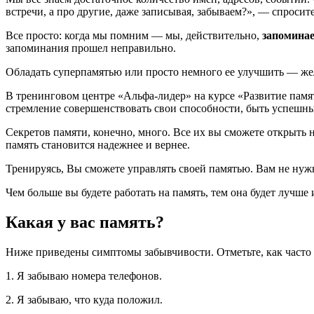
встречи, а про другие, даже записывая, забываем?», — спросит
Все просто: когда мы помним — мы, действительно,
запомина
запоминания прошел неправильно.
Обладать суперпамятью или просто немного ее улучшить — же
В тренинговом центре «Альфа-лидер» на курсе «Развитие памят
стремление совершенствовать свои способности, быть успешн
Секретов памяти, конечно, много. Все их вы сможете открыть н
память становится надежнее и вернее.
Тренируясь, Вы сможете управлять своей памятью. Вам не нуж
Чем больше вы будете работать на память, тем она будет лучше и
Какая у вас память?
Ниже приведены симптомы забывчивости. Отметьте, как часто Вы
1. Я забываю номера телефонов.
2. Я забываю, что куда положил.