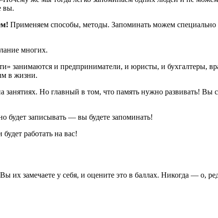
е вы.
ем!
Применяем способы, методы. Запоминать можем специально ил
лание многих.
и» занимаются и предприниматели, и юристы, и бухгалтеры, вра
ым в жизни.
а занятиях. Но главный в том, что память нужно развивать! Вы 
но будет записывать — вы будете запоминать!
 будет работать на вас!
 их замечаете у себя, и оцените это в баллах. Никогда — о, ред