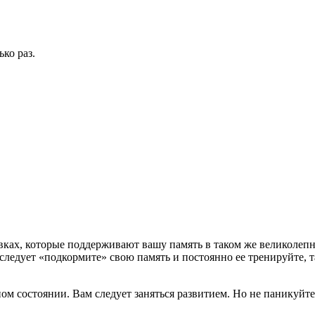
ко раз.
вках, которые поддерживают вашу память в таком же великолепн
к следует «подкормите» свою память и постоянно ее тренируйте, 
ом состоянии. Вам следует заняться развитием. Но не паникуйте: