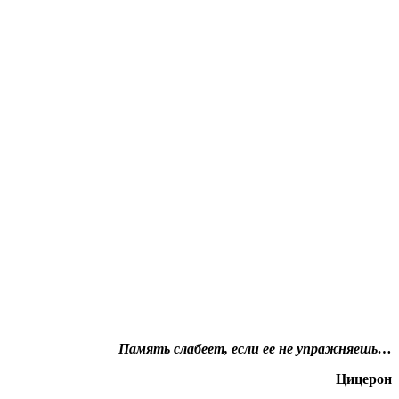
Память слабеет, если ее не упражняешь…
Цицерон