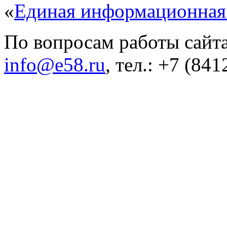
«
Единая информационная
По вопросам работы сайта
info@e58.ru
, тел.: +7 (84