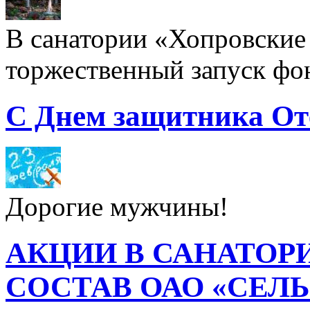
В санатории «Хопровские 
торжественный запуск фон
С Днем защитника От
Дорогие мужчины!
АКЦИИ В САНАТОР
СОСТАВ ОАО «СЕЛ