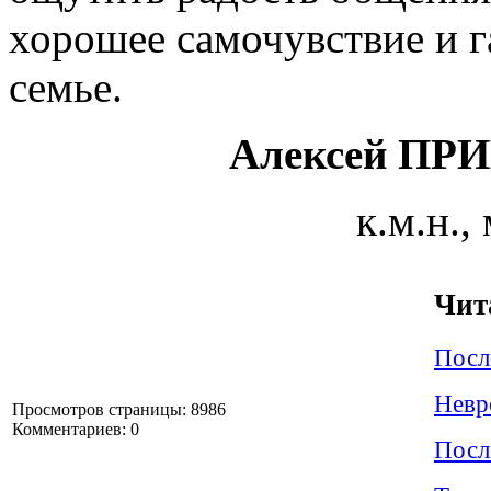
хорошее самочувствие и 
семье.
Алексей П
к.м.н.
Чит
Посл
Невр
Просмотров страницы: 8986
Комментариев: 0
Посл