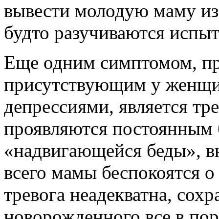
вывести молодую маму из 
будто разучиваются испыт
Еще одним симптомом, пр
присутствующим у женщи
депрессиями, является тр
проявляются постоянным
«надвигающейся беды», в
всего мамы беспокоятся о 
тревога неадекватна, сохр
новорожденного все в пор