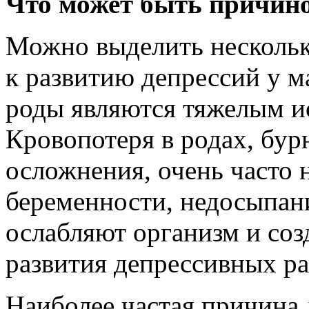
Что может быть причино
Можно выделить нескольк
к развитию депрессий у м
роды являются тяжелым и
Кровопотеря в родах, бур
осложнения, очень часто
беременности, недосыпани
ослабляют организм и со
развития депрессивных ра
Наиболее частая причина 