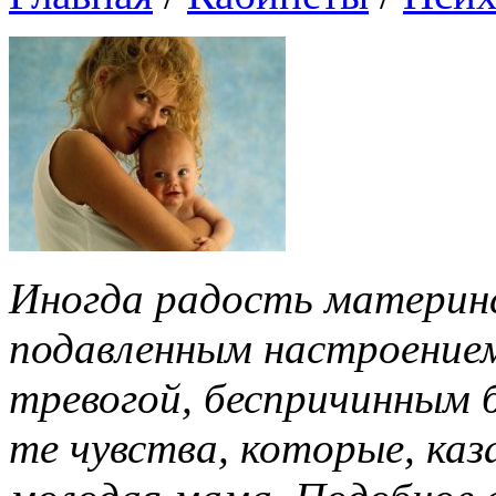
Иногда радость материн
подавленным настроением
тревогой, беспричинным 
те чувства, которые, ка