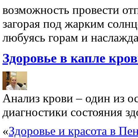
возможность провести отп
загорая под жарким солнц
любуясь горам и наслажда
Здоровье в капле кро
Анализ крови – один из 
диагностики состояния здо
«
Здоровье и красота в Пен