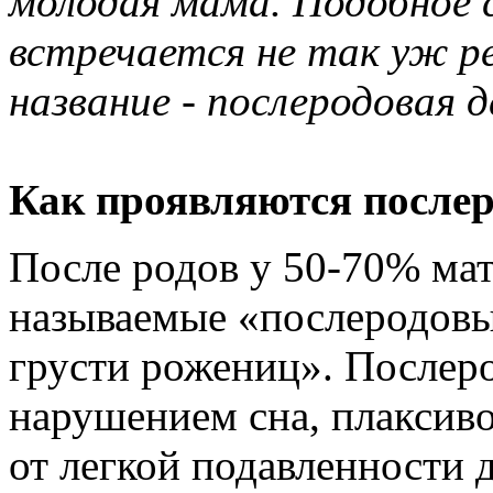
молодая мама. Подобное 
встречается не так уж ре
название - послеродовая д
Как проявляются послер
После родов у 50-70% ма
называемые «послеродов
грусти рожениц». Послер
нарушением сна, плаксив
от легкой подавленности 