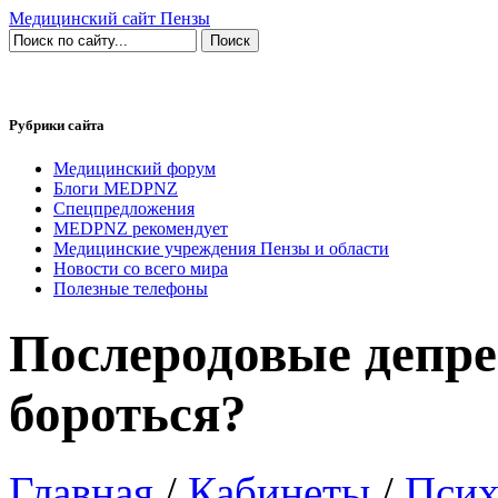
Медицинский сайт Пензы
Рубрики сайта
Медицинский форум
Блоги MEDPNZ
Спецпредложения
MEDPNZ рекомендует
Медицинские учреждения Пензы и области
Новости со всего мира
Полезные телефоны
Послеродовые депре
бороться?
Главная
/
Кабинеты
/
Псих