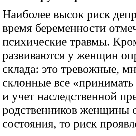
Наиболее высок риск депре
время беременности отмеч
психические травмы. Кром
развиваются у женщин оп
склада: это тревожные, м
склонные все «принимать 
и учет наследственной пр
родственников женщины о
состояния, то риск прояв