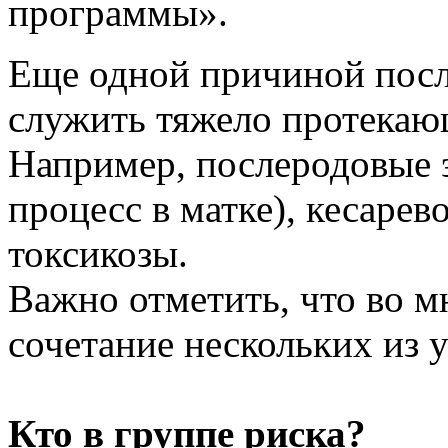
программы».
Еще одной причиной пос
служить тяжело протекающ
Например, послеродовые 
процесс в матке), кесаре
токсикозы.
Важно отметить, что во м
сочетание нескольких из
Кто в группе риска?