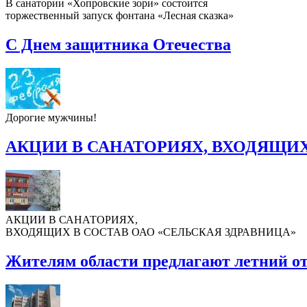
В санатории «Хопровские зори» состоится
торжественный запуск фонтана «Лесная сказка»
С Днем защитника Отечества
Дорогие мужчины!
АКЦИИ В САНАТОРИЯХ, ВХОДЯЩИХ
АКЦИИ В САНАТОРИЯХ,
ВХОДЯЩИХ В СОСТАВ ОАО «СЕЛЬСКАЯ ЗДРАВНИЦА»
Жителям области предлагают летний о