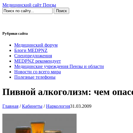
Медицинский сайт Пензы
Рубрики сайта
Медицинский форум
Блоги MEDPNZ
Спецпредложения
MEDPNZ рекомендует
Медицинские учреждения Пензы и области
Новости со всего мира
Полезные телефоны
Пивной алкоголизм: чем опас
Главная
/
Кабинеты
/
Наркология
31.03.2009