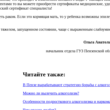
нтами то вы можете приобрести сертификаты медицинские, удос
ский сертификат специалиста!
ть раком. Если это кормящая мать, то у ребенка возможны эпил
 тяжелом, запущенном состоянии, чаще с выраженным слабоуми
Ольга Анато
начальник отдела ГУЗ Пензенской о
Читайте также:
В Пензе вырабатывают стратегию борьбы с алкого
Можно ли вылечить алкоголизм?
Особенности подросткового алкоголизма и нарком
Чем опасен диабет?