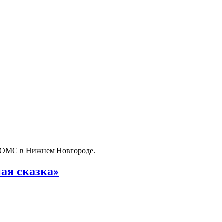
о ОМС в Нижнем Новгороде.
ая сказка»