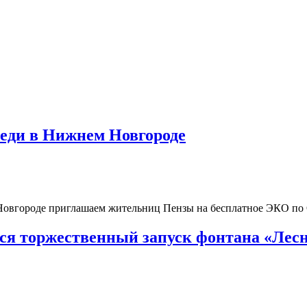
реди в Нижнем Новгороде
 Новгороде приглашаем жительниц Пензы на бесплатное ЭКО п
тся торжественный запуск фонтана «Лесн