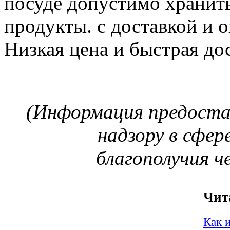
посуде допустимо хранить
продукты.
с доставкой и 
Низкая цена и быстрая до
(Информация предоста
надзору в сфе
благополучия ч
Чит
Как 