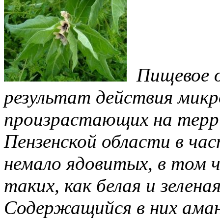
Пищевое о
результат действия микро
произрастающих на терр
Пензенской области в час
немало ядовитых, в том ч
таких, как белая и зелена
Содержащийся в них ама