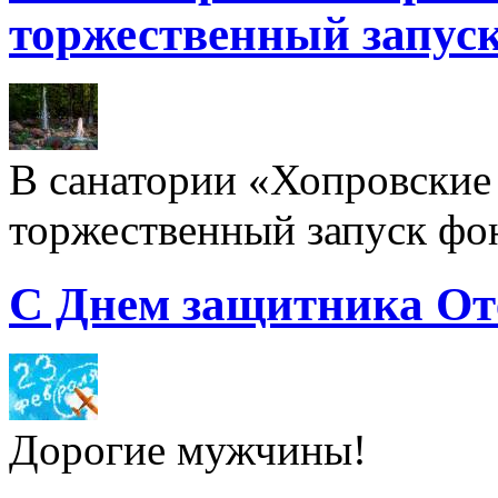
торжественный запуск
В санатории «Хопровские 
торжественный запуск фон
С Днем защитника От
Дорогие мужчины!