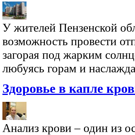
У жителей Пензенской обл
возможность провести отп
загорая под жарким солнц
любуясь горам и наслажда
Здоровье в капле кро
Анализ крови – один из 