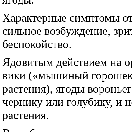
Характерные симптомы от
сильное возбуждение, зр
беспокойство.
Ядовитым действием на о
вики («мышиный горошек»
растения), ягоды воронье
чернику или голубику, и 
растения.