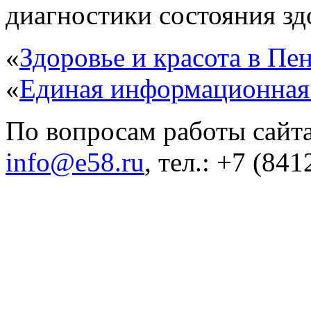
диагностики состояния здо
«
Здоровье и красота в Пен
«
Единая информационная
По вопросам работы сайта
info@e58.ru
, тел.: +7 (84