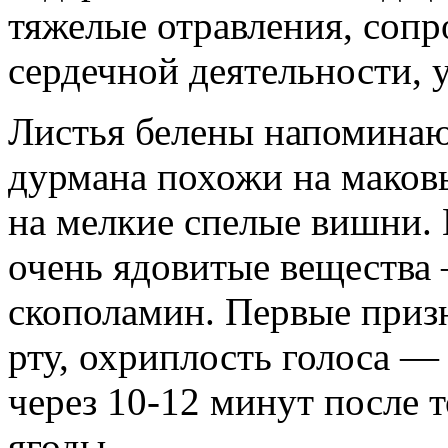
тяжелые отравления, соп
сердечной деятельности, 
Листья белены напоминаю
дурмана похожи на маковы
на мелкие спелые вишни. 
очень ядовитые вещества
скополамин. Первые приз
рту, охриплость голоса — 
через 10-12 минут после т
ягоды.