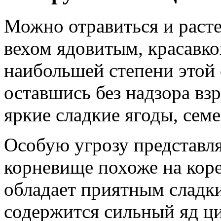
Можно отравиться и раст
вехом ядовитым, красавко
наибольшей степени этой
оставшись без надзора вз
яркие сладкие ягоды, сем
Особую угрозу представля
корневище похоже на коре
обладает приятным сладки
содержится сильный яд ц