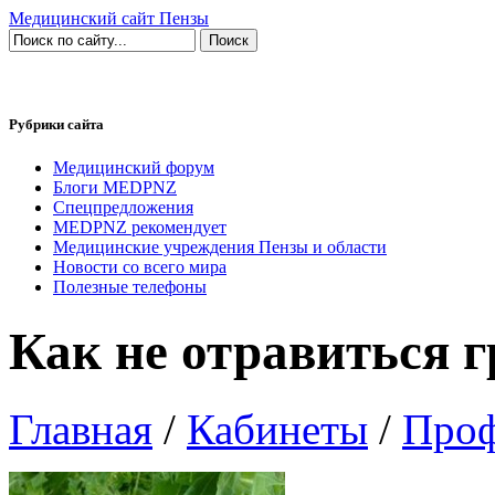
Медицинский сайт Пензы
Рубрики сайта
Медицинский форум
Блоги MEDPNZ
Спецпредложения
MEDPNZ рекомендует
Медицинские учреждения Пензы и области
Новости со всего мира
Полезные телефоны
Как не отравиться 
Главная
/
Кабинеты
/
Проф