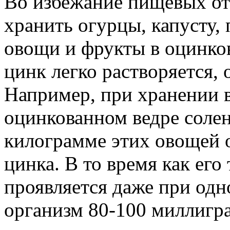
Во избежание пищевых отр
хранить огурцы, капусту,
овощи и фрукты в оцинков
цинк легко растворяется, 
Например, при хранении в
оцинкованном ведре соле
килограмме этих овощей 
цинка. В то время как его
проявляется даже при од
организм 80-100 миллигр