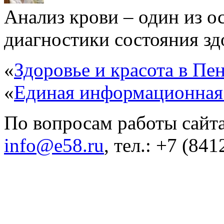
Анализ крови – один из 
диагностики состояния здо
«
Здоровье и красота в Пен
«
Единая информационная
По вопросам работы сайта
info@e58.ru
, тел.: +7 (84