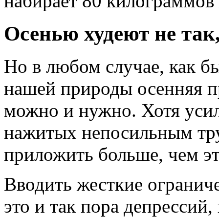
набирает 80 килограммов
Осенью худеют не так,
Но в любом случае, как б
нашей природы осенняя пр
можно и нужно. Хотя уси
нажитых непосильным тру
приложить больше, чем э
Вводить жесткие ограниче
это и так пора депрессий,