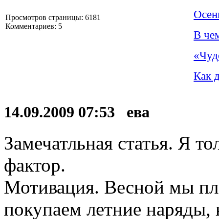
Осен
Просмотров страницы: 6181
Комментариев: 5
В че
«Чуд
Как 
14.09.2009 07:53 ева
Замечатльная статья. Я т
фактор.
Мотивация. Весной мы пл
покупаем летние наряды,