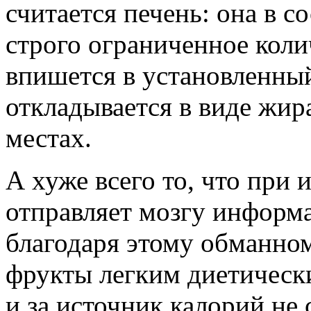
считается печень: она в 
строго ограниченное колич
впишется в установленны
откладывается в виде жир
местах.
А хуже всего то, что при
отправляет мозгу инфор
благодаря этому обманно
фрукты легким диетическ
и за источник калорий не 