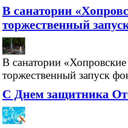
В санатории «Хопровс
торжественный запуск
В санатории «Хопровские 
торжественный запуск фон
С Днем защитника От