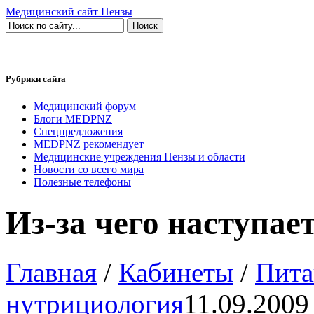
Медицинский сайт Пензы
Рубрики сайта
Медицинский форум
Блоги MEDPNZ
Спецпредложения
MEDPNZ рекомендует
Медицинские учреждения Пензы и области
Новости со всего мира
Полезные телефоны
Из-за чего наступае
Главная
/
Кабинеты
/
Пита
нутрициология
11.09.2009