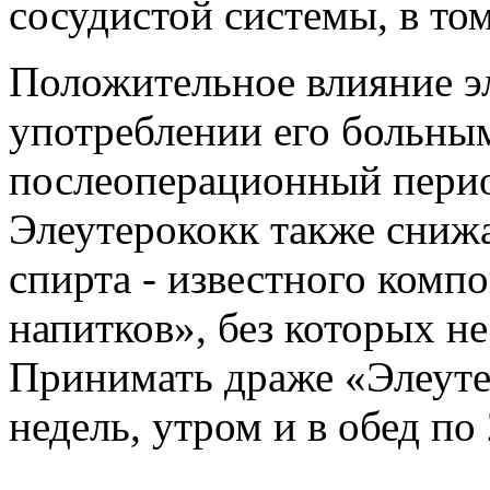
сосудистой системы, в то
Положительное влияние э
употреблении его больным
послеоперационный период
Элеутерококк также снижа
спирта - известного комп
напитков», без которых н
Принимать драже «Элеуте
недель, утром и в обед по