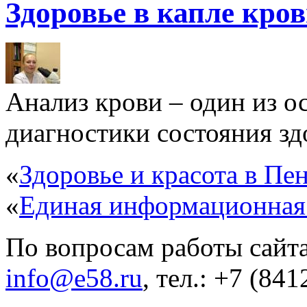
Здоровье в капле кро
Анализ крови – один из 
диагностики состояния здо
«
Здоровье и красота в Пен
«
Единая информационная
По вопросам работы сайта
info@e58.ru
, тел.: +7 (84