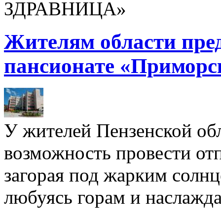
ЗДРАВНИЦА»
Жителям области пре
пансионате «Приморс
У жителей Пензенской обл
возможность провести отп
загорая под жарким солнц
любуясь горам и наслажда