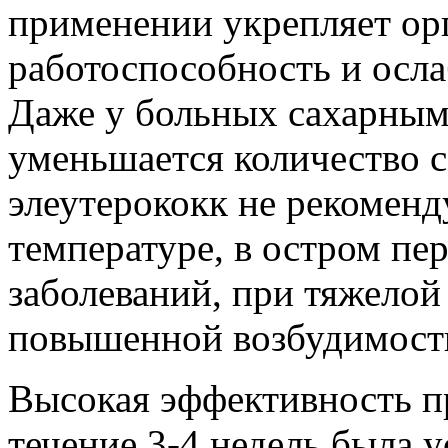
применении укрепляет ор
работоспособность и осла
Даже у больных сахарным 
уменьшается количество с
элеутерококк не рекоменд
температуре, в остром п
заболеваний, при тяжелой
повышенной возбудимости
Высокая эффективность п
течение 3-4 недель была 