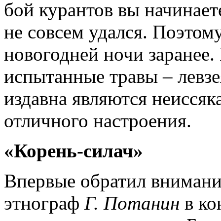
бой курантов вы начинает
не совсем удался. Поэтом
новогодней ночи заранее.
испытанные травы – левзе
издавна являются неисся
отличного настроения.
«Корень-силач»
Впервые обратил внимани
этнограф
Г. Потанин
в ко