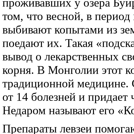
проживавших у озера Буир
том, что весной, в перио
выбивают копытами из зем
поедают их. Такая «подск
вывод о лекарственных св
корня. В Монголии этот к
традиционной медицине. С
от 14 болезней и придает 
Недаром называют его «Ко
Препараты левзеи помога