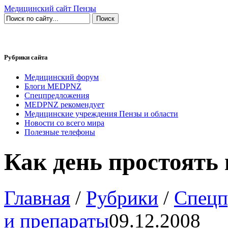
Медицинский сайт Пензы
Рубрики сайта
Медицинский форум
Блоги MEDPNZ
Спецпредложения
MEDPNZ рекомендует
Медицинские учреждения Пензы и области
Новости со всего мира
Полезные телефоны
Как день простоять
Главная
/
Рубрики
/
Спецп
и препараты
09.12.2008