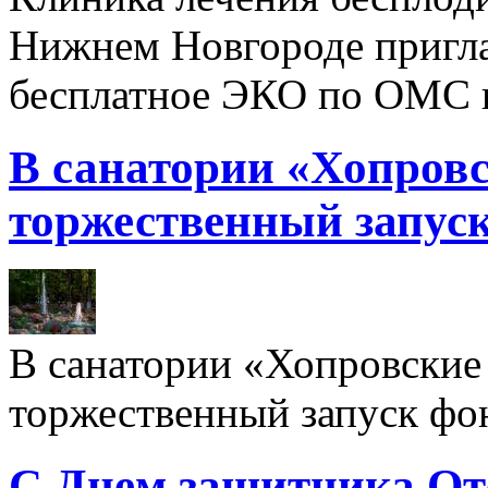
Нижнем Новгороде пригл
бесплатное ЭКО по ОМС 
В санатории «Хопровс
торжественный запуск
В санатории «Хопровские 
торжественный запуск фон
С Днем защитника От