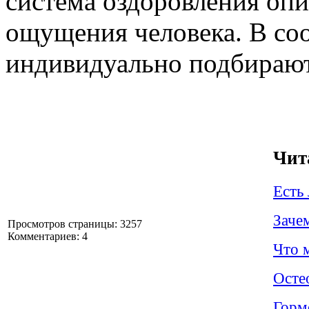
система оздоровления опи
ощущения человека. В соо
индивидуально подбирают
Чит
Есть 
Заче
Просмотров страницы: 3257
Комментариев: 4
Что 
Осте
Гормо