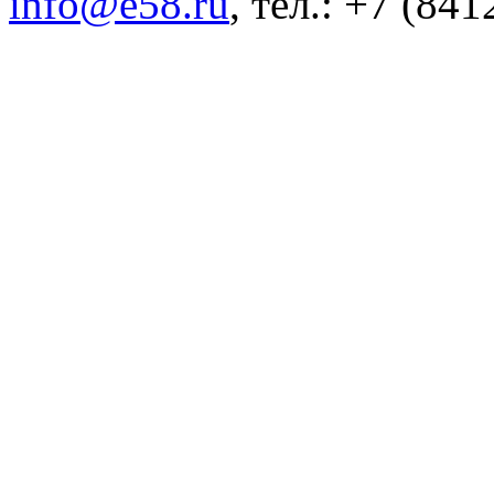
info@e58.ru
, тел.: +7 (84