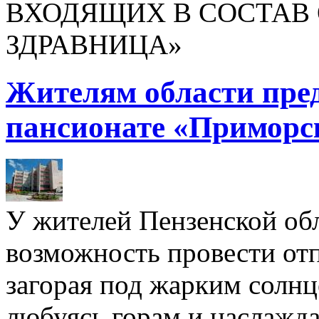
ВХОДЯЩИХ В СОСТАВ 
ЗДРАВНИЦА»
Жителям области пре
пансионате «Приморс
У жителей Пензенской обл
возможность провести отп
загорая под жарким солнц
любуясь горам и наслажда