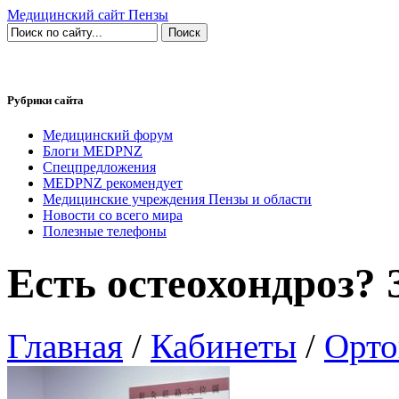
Медицинский сайт Пензы
Рубрики сайта
Медицинский форум
Блоги MEDPNZ
Спецпредложения
MEDPNZ рекомендует
Медицинские учреждения Пензы и области
Новости со всего мира
Полезные телефоны
Есть остеохондроз? 
Главная
/
Кабинеты
/
Орто