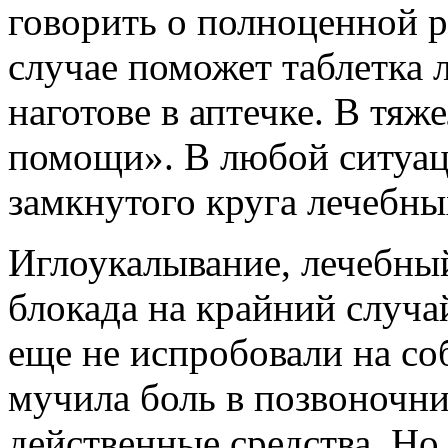
говорить о полноценной р
случае поможет таблетка 
наготове в аптечке. В тя
помощи». В любой ситуац
замкнутого круга лечебны
Иглоукалывание, лечебный
блокада на крайний случ
еще не испробовали на соб
мучила боль в позвоночни
действенные средства. Но