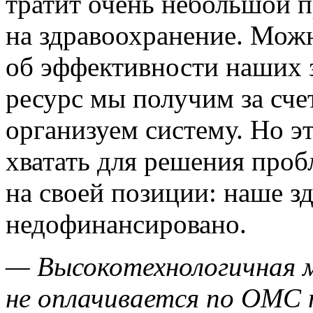
тратит очень небольшой 
на здравоохранение. Мож
об эффективности наших з
ресурс мы получим за счет
организуем систему. Но эт
хватать для решения проб
на своей позиции: наше з
недофинансировано.
— Высокотехнологичная 
не оплачивается по ОМС 