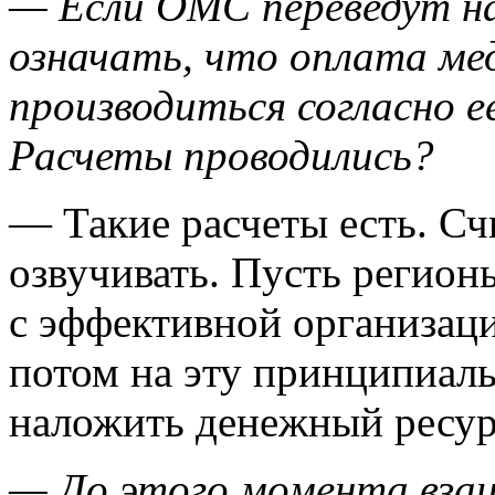
— Если ОМС переведут на
означать, что оплата ме
производиться согласно 
Расчеты проводились?
— Такие расчеты есть. Сч
озвучивать. Пусть регион
с эффективной организац
потом на эту принципиал
наложить денежный ресур
— До этого момента вза