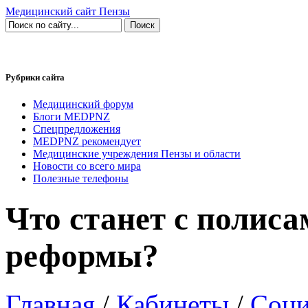
Медицинский сайт Пензы
Рубрики сайта
Медицинский форум
Блоги MEDPNZ
Спецпредложения
MEDPNZ рекомендует
Медицинские учреждения Пензы и области
Новости со всего мира
Полезные телефоны
Что станет с полис
реформы?
Главная
/
Кабинеты
/
Соци