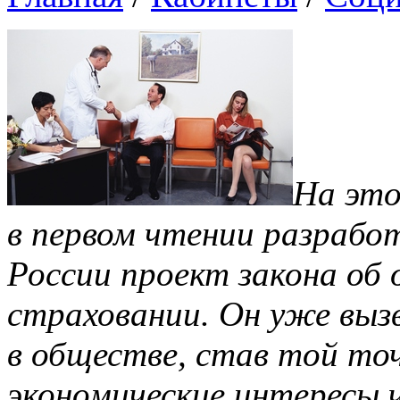
На это
в первом чтении разраб
России проект закона об
страховании. Он уже выз
в обществе, став той точ
экономические интересы 