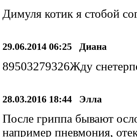
Димуля котик я стобой со
29.06.2014 06:25 Диана
89503279326Жду снетерпе
28.03.2016 18:44 Элла
После гриппа бывают осл
например пневмония, отек