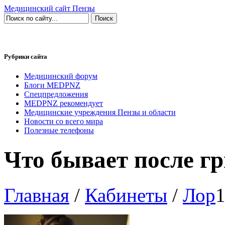
Медицинский сайт Пензы
Рубрики сайта
Медицинский форум
Блоги MEDPNZ
Спецпредложения
MEDPNZ рекомендует
Медицинские учреждения Пензы и области
Новости со всего мира
Полезные телефоны
Что бывает после г
Главная
/
Кабинеты
/
Лор
1