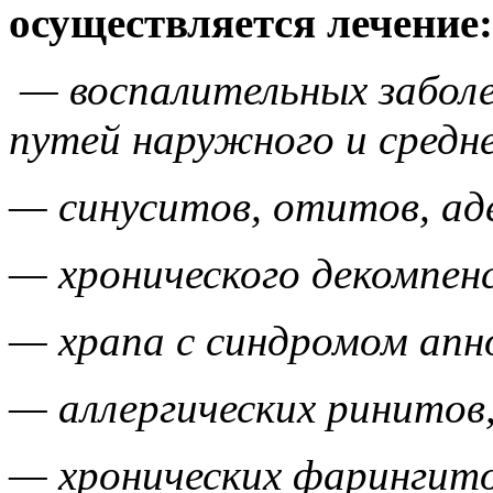
осуществляется лечение:
— воспалительных заболе
путей наружного и средне
— синуситов, отитов, ад
— хронического декомпен
— храпа с синдромом апн
— аллергических ринитов
— хронических фарингито