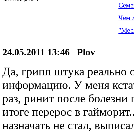
Семе
Чем 
"Мес
24.05.2011 13:46 Plov
Да, грипп штука реально о
информацию. У меня кста
раз, ринит после болезни 
итоге перерос в гайморит.
назначать не стал, выписа