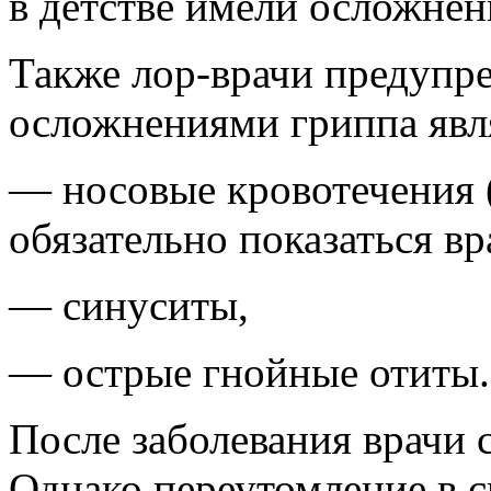
в детстве имели осложнен
Также лор-врачи предупр
осложнениями гриппа явл
— носовые кровотечения 
обязательно показаться вр
— синуситы,
— острые гнойные отиты.
После заболевания врачи 
Однако переутомление в с