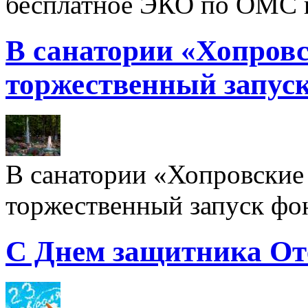
бесплатное ЭКО по ОМС 
В санатории «Хопровс
торжественный запуск
В санатории «Хопровские 
торжественный запуск фон
С Днем защитника От