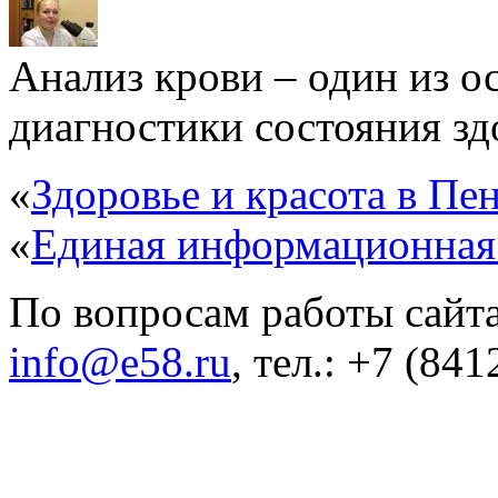
Анализ крови – один из 
диагностики состояния здо
«
Здоровье и красота в Пен
«
Единая информационная
По вопросам работы сайта
info@e58.ru
, тел.: +7 (84