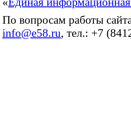
«
Единая информационная
По вопросам работы сайта
info@e58.ru
, тел.: +7 (84