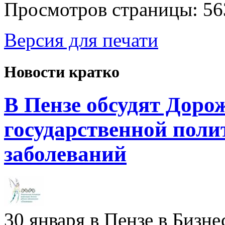
Просмотров страницы: 56
Версия для печати
Новости кратко
В Пензе обсудят Доро
государственной поли
заболеваний
30 января в Пензе в Бизн