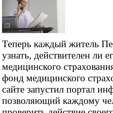
Теперь каждый житель Пе
узнать, действителен ли е
медицинского страхования
фонд медицинского страх
сайте
запустил портал ин
позволяющий каждому чел
проверить действие своег