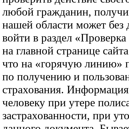
любой гражданин, получи
нашей области может без
войти в раздел «Проверк
на главной странице сай
что на «горячую линию» п
по получению и пользова
страхования. Информация
человеку при утере полис
застрахованности, при ут
данного документа. Бывает