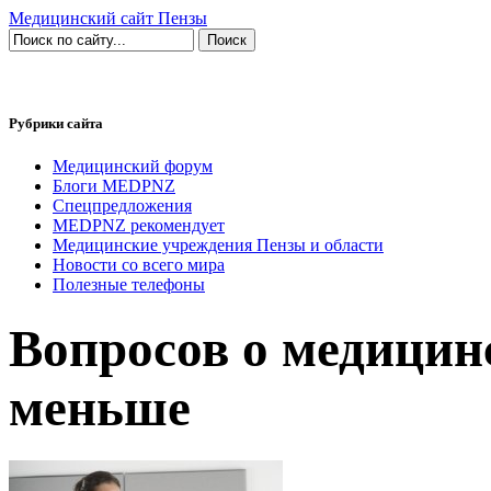
Медицинский сайт Пензы
Рубрики сайта
Медицинский форум
Блоги MEDPNZ
Спецпредложения
MEDPNZ рекомендует
Медицинские учреждения Пензы и области
Новости со всего мира
Полезные телефоны
Вопросов о медицин
меньше