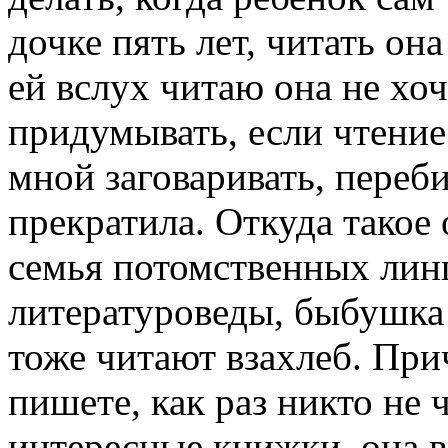
дочке пять лет, читать она
ей вслух читаю она не хоч
придумывать, если чтение
мной заговаривать, переби
прекратила. Откуда такое
семья потомственных лин
литературоведы, быбушка 
тоже читают взахлеб. При
пишете, как раз никто не 
интересные книжки, она в