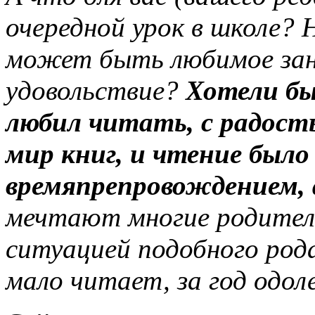
очередной урок в школе?
может быть любимое зан
удовольствие?
Хотели бы
любил читать, с радост
мир книг, и чтение был
времяпрепровождением, 
мечтают многие родител
ситуацией подобного рода
мало читает, за год одоле