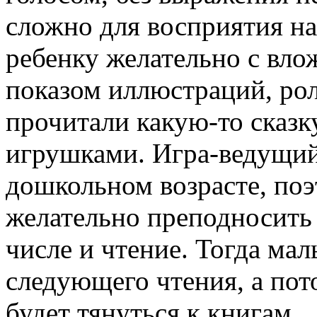
сложно для восприятия на
ребенку желательно с вл
показом иллюстраций, ро
прочитали какую-то сказку
игрушками. Игра-ведущий
дошкольном возрасте, по
желательно преподносить 
числе и чтение. Тогда ма
следующего чтения, а пото
будет тянуться к книгам.