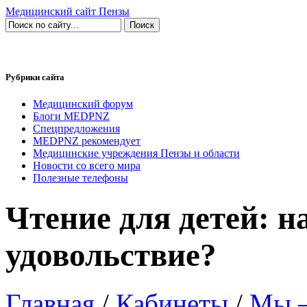
Медицинский сайт Пензы
Рубрики сайта
Медицинский форум
Блоги MEDPNZ
Спецпредложения
MEDPNZ рекомендует
Медицинские учреждения Пензы и области
Новости со всего мира
Полезные телефоны
Чтение для детей: н
удовольствие?
Главная
/
Кабинеты
/
Мы —