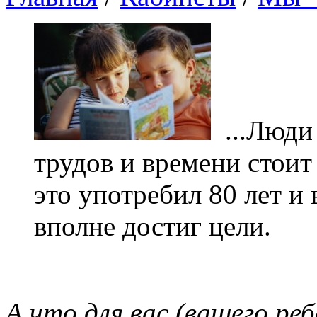
...Люди 
трудов и времени стоит 
это употребил 80 лет и 
вполне достиг цели.
А что для вас (вашего ре