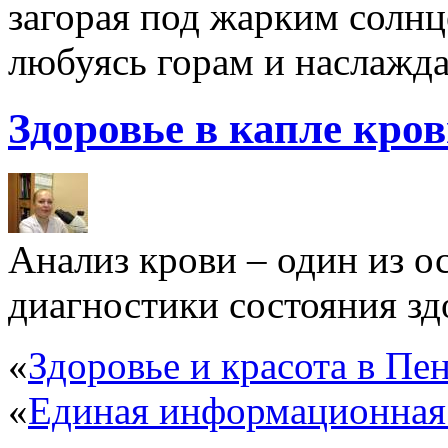
загорая под жарким солнц
любуясь горам и наслажда
Здоровье в капле кро
Анализ крови – один из 
диагностики состояния здо
«
Здоровье и красота в Пен
«
Единая информационная