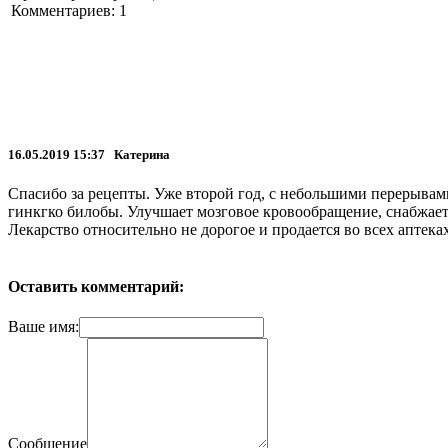
Комментариев: 1
16.05.2019 15:37 Катерина
Спасибо за рецепты. Уже второй год, с небольшими перерывами
гинкгко билобы. Улучшает мозговое кровообращение, снабжает
Лекарство относительно не дорогое и продается во всех аптеках
Оставить комментарий:
Ваше имя:
Сообщение