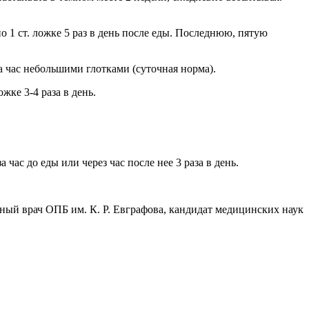
о 1 ст. ложке 5 раз в день после еды. Последнюю, пятую
а час небольшими глотками (суточная норма).
жке 3-4 раза в день.
час до еды или через час после нее 3 раза в день.
ный врач ОПБ им. К. Р. Евграфова, кандидат медицинских наук