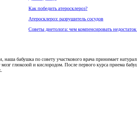
Как победить атеросклероз?
Атеросклероз: разрушитель сосудов
Советы диетолога: чем компенсировать недостаток 
, наша бабушка по совету участкового врача принимает натураль
 мозг глюкозой и кислородом. После первого курса приема бабу
.