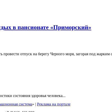
тдых в пансионате «Приморский»
 провести отпуск на берегу Черного моря, загорая под жарким с
стики состояния здоровья человека...
мационная система
» |
Реклама на портале