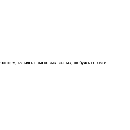
олнцем, купаясь в ласковых волнах, любуясь горам и