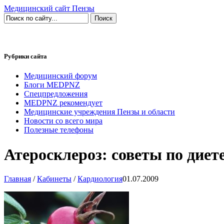
Медицинский сайт Пензы
Рубрики сайта
Медицинский форум
Блоги MEDPNZ
Спецпредложения
MEDPNZ рекомендует
Медицинские учреждения Пензы и области
Новости со всего мира
Полезные телефоны
Атеросклероз: советы по диет
Главная
/
Кабинеты
/
Кардиология
01.07.2009