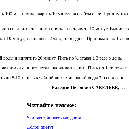
ь 100 мл кипятка, варить 10 минут на слабом огне. Принимать п
листьев залить стаканом кипятка, настаивать 10 минут. Выпить з
 5-10 минут, настаивать 2 часа, процедить. Принимать по 1 ст. ло
ой воды и кипятить 20 минут. Пить по ½ стакана 3 раза в день.
каном сахарного песка, настаивать сутки. Пить по 1 ст. ложке за 
ть по 8-10 капель в чайной ложке холодной воды 3 раза в день.
Валерий Петрович САВЕЛЬЕВ,
глав
Читайте также:
Что такое библейская диета?
Долой диету!