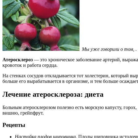
Мы уже говорили о том,
.
Атеросклероз
— это хроническое заболевание артерий, выража
кровоток и работа сердца.
На стенках сосудов откладывается тот холестерин, который вы
больше его вырабатывается в организме, и тем больше осаждает
Лечение атеросклероза: диета
Больным атеросклерозом полезно есть морскую капусту, горох,
вишню, грейпфрут.
Рецепты
Настойка плодов шиповника.
Плоды шиповника истолочь, 