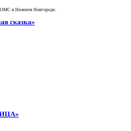
о ОМС в Нижнем Новгороде.
ая сказка»
НИЦА»