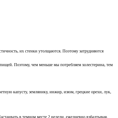
стичность, их стенки утолщаются. Поэтому затрудняются
с пищей. Поэтому, чем меньше мы потребляем холестерина, тем
тную капусту, землянику, инжир, изюм, грецкие орехи, лук,
астаивать в темном месте 2 недели, ежедневно взбалтывая.