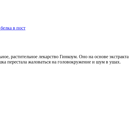
белка в пост
ное, растительное лекарство Гинкоум. Оно на основе экстракта
шка перестала жаловаться на головокружение и шум в ушах.