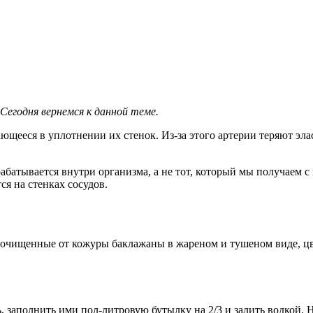
 Сегодня вернемся к данной теме.
ющееся в уплотнении их стенок. Из-за этого артерии теряют эла
рабатывается внутри организма, а не тот, который мы получаем 
ся на стенках сосудов.
 очищенные от кожуры баклажаны в жареном и тушеном виде, цве
заполнить ими пол-литровую бутылку на 2/3 и залить водкой. Н