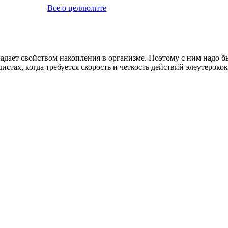
Все о целлюлите
адает свойством накопления в организме. Поэтому с ним надо 
дистах, когда требуется скорость и четкость действий элеутерок