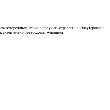
быть осторожным. Можно получить отравление. Элеутерококк
окк значительно превосходит женьшень.