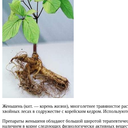
Женьшень (кит. — корень жизни), многолетнее травянистое рас
хвойных лесах в содружестве с корейским кедром. Используют
Препараты женьшеня обладают большой широтой терапевтическ
наличием в корне следующих физиологически активных вещест