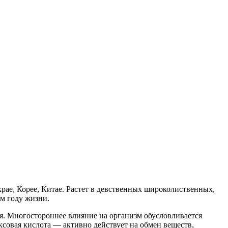
крае, Корее, Китае. Растет в девственных широколиственных,
м году жизни.
я. Многостороннее влияние на организм обусловливается
совая кислота — активно действует на обмен веществ,