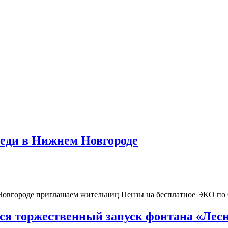
реди в Нижнем Новгороде
 Новгороде приглашаем жительниц Пензы на бесплатное ЭКО п
тся торжественный запуск фонтана «Лесн