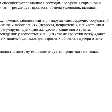
и способствует созданию необходимого уровня гормонов в
ин — регулирует процессы обмена углеводов, вызывая
, тяжелых заболеваний, при нарушениях сердечно-сосудистой
еских заболеваниях (неврозы, неврастения, психастения и
, регулируют функцию желудочно-кишечного тракта.
ежду ног у волосатых женщин - такие красотки возбуждают
огих моделей фильмов для взрослых обильные кучери в зане
одости, поэтому его рекомендуется принимать не только