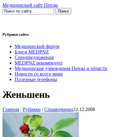
Медицинский сайт Пензы
Рубрики сайта
Медицинский форум
Блоги MEDPNZ
Спецпредложения
MEDPNZ рекомендует
Медицинские учреждения Пензы и области
Новости со всего мира
Полезные телефоны
Женьшень
Главная
/
Рубрики
/
Справочники
22.12.2008