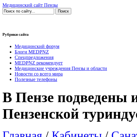
Медицинский сайт Пензы
Рубрики сайта
Медицинский форум
Блоги MEDPNZ
Спецпредложения
MEDPNZ рекомендует
Медицинские учреждения Пензы и области
Новости со всего мира
Полезные телефоны
В Пензе подведены 
Пензенской туринду
Главная
/
Кабинеты
/
Сана