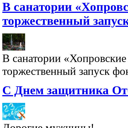
В санатории «Хопровс
торжественный запуск
В санатории «Хопровские 
торжественный запуск фон
С Днем защитника От
Дорогие мужчины!