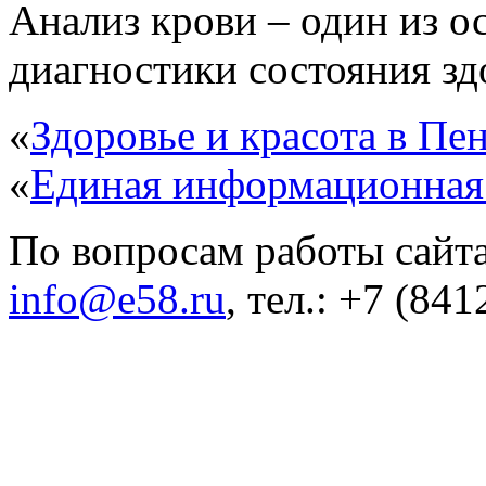
Анализ крови – один из 
диагностики состояния здо
«
Здоровье и красота в Пен
«
Единая информационная
По вопросам работы сайта
info@e58.ru
, тел.: +7 (84