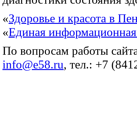
«
Здоровье и красота в Пен
«
Единая информационная
По вопросам работы сайта
info@e58.ru
, тел.: +7 (84