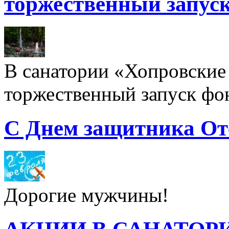
торжественный запуск
В санатории «Хопровские 
торжественный запуск фон
С Днем защитника От
Дорогие мужчины!