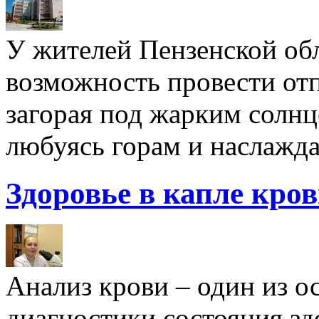
У жителей Пензенской обл
возможность провести отп
загорая под жарким солнц
любуясь горам и наслажда
Здоровье в капле кро
Анализ крови – один из 
диагностики состояния здо