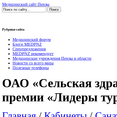
Медицинский сайт Пензы
Рубрики сайта
Медицинский форум
Блоги MEDPNZ
Спецпредложения
MEDPNZ рекомендует
Медицинские учреждения Пензы и области
Новости со всего мира
Полезные телефоны
ОАО «Сельская здра
премии «Лидеры ту
Главная
/
Кабинеты
/
Сана