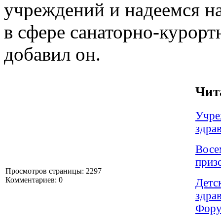
учреждений и надеемся на
в сфере санаторно-курорт
добавил он.
Чит
Учре
здра
Восе
приз
Просмотров страницы: 2297
Комментариев: 0
Детс
здра
Фор