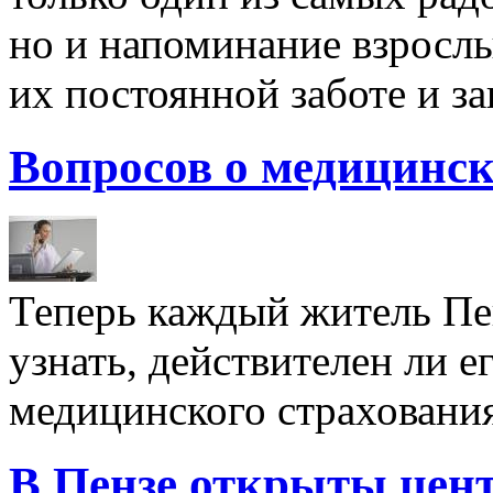
но и напоминание взрослы
их постоянной заботе и за
Вопросов о медицинск
Теперь каждый житель Пе
узнать, действителен ли е
медицинского страхования,
В Пензе открыты цент