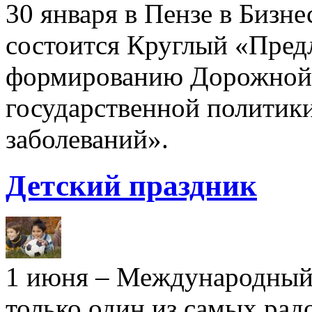
30 января в Пензе в Бизн
состоится Круглый «Пред
формированию Дорожной к
государственной политики
заболеваний».
Детский праздник
1 июня – Международный 
только один из самых рад