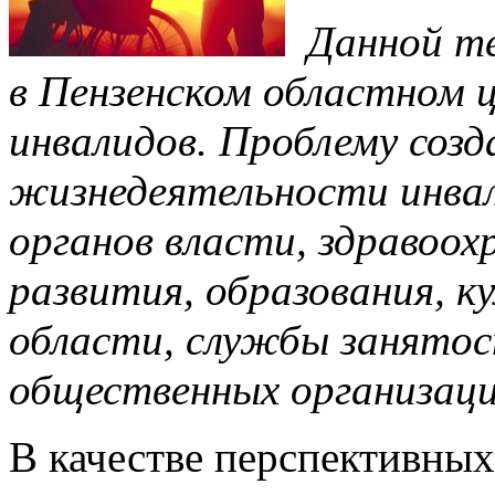
Данной те
в Пензенском областном 
инвалидов. Проблему соз
жизнедеятельности инвал
органов власти, здравоох
развития, образования, к
области, службы занятос
общественных организаци
В качестве перспективны