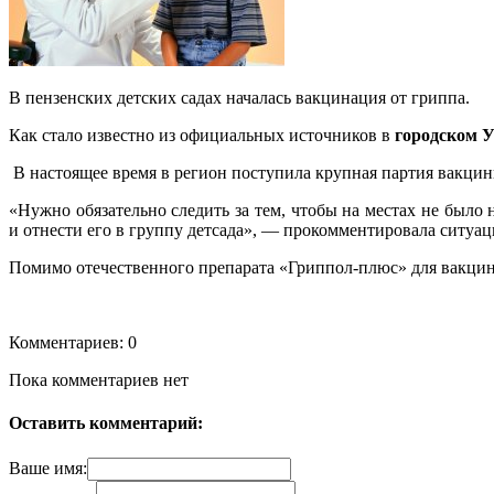
В пензенских детских садах началась вакцинация от гриппа.
Как стало известно из официальных источников в
городском 
В настоящее время в регион поступила крупная партия вак
«Нужно обязательно следить за тем, чтобы на местах не было 
и отнести его в группу детсада», — прокомментировала ситу
Помимо отечественного препарата «Гриппол-плюс» для вакци
Комментариев: 0
Пока комментариев нет
Оставить комментарий:
Ваше имя: