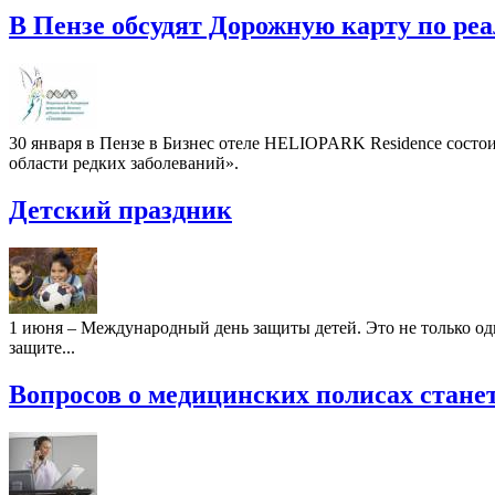
В Пензе обсудят Дорожную карту по реа
30 января в Пензе в Бизнес отеле HELIOPARK Residence сост
области редких заболеваний».
Детский праздник
1 июня – Международный день защиты детей. Это не только оди
защите...
Вопросов о медицинских полисах стане