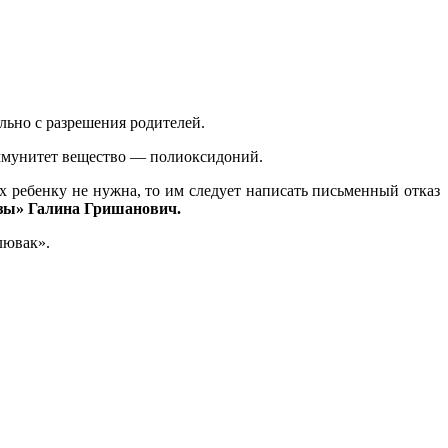
льно с разрешения родителей.
ммунитет вещество — полиоксидоний.
их ребенку не нужна, то им следует написать письменный отказ
нзы» Галина Гришанович.
лювак».