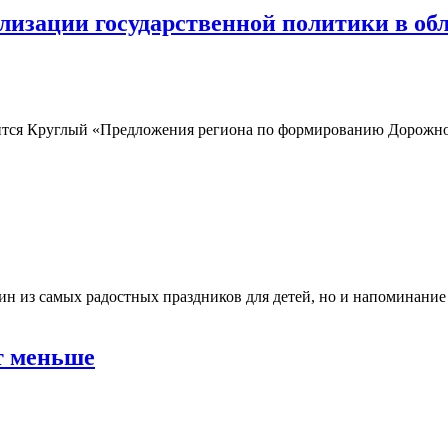
лизации государственной политики в об
оится Круглый «Предложения региона по формированию Дорожной
н из самых радостных праздников для детей, но и напоминание 
т меньше