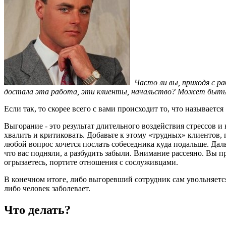
Часто ли вы, приходя с р
достала эта работа, эти клиенты, начальство? Может быть,
Если так, то скорее всего с вами происходит то, что называет
Выгорание - это результат длительного воздействия стрессов и
хвалить и критиковать. Добавьте к этому «трудных» клиентов, 
любой вопрос хочется послать собеседника куда подальше. Дал
что вас подняли, а разбудить забыли. Внимание рассеяно. Вы п
огрызаетесь, портите отношения с сослуживцами.
В конечном итоге, либо выгоревший сотрудник сам увольняется,
либо человек заболевает.
Что делать?