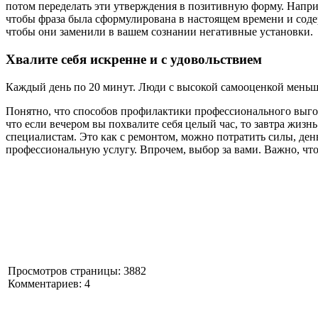
потом переделать эти утверждения в позитивную форму. Напри
чтобы фраза была сформулирована в настоящем времени и соде
чтобы они заменили в вашем сознании негативные установки.
Хвалите себя искренне и с удовольствием
Каждый день по 20 минут. Люди с высокой самооценкой меньше
Понятно, что способов профилактики профессионального выгора
что если вечером вы похвалите себя целый час, то завтра жизн
специалистам. Это как с ремонтом, можно потратить силы, день
профессиональную услугу. Впрочем, выбор за вами. Важно, чтоб
Просмотров страницы: 3882
Комментариев: 4