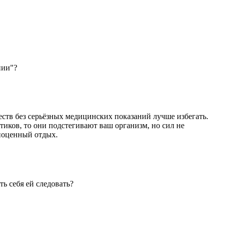
нии"?
еств без серьёзных медицинских показаний лучше избегать.
етиков, то они подстегивают ваш организм, но сил не
лноценный отдых.
ть себя ей следовать?