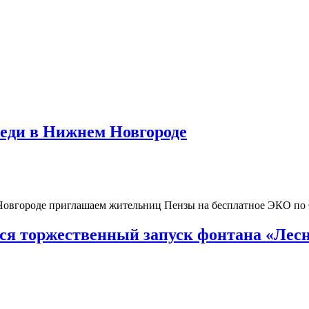
реди в Нижнем Новгороде
 Новгороде приглашаем жительниц Пензы на бесплатное ЭКО п
тся торжественный запуск фонтана «Лесн