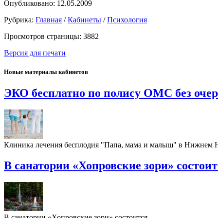
Опубликовано: 12.05.2009
Рубрика:
Главная
/
Кабинеты
/
Психология
Просмотров страницы: 3882
Версия для печати
Новые материалы кабинетов
ЭКО бесплатно по полису ОМС без оче
Клиника лечения бесплодия "Папа, мама и малыш" в Нижнем
В санатории «Хопровские зори» состои
В санатории «Хопровские зори» состоится