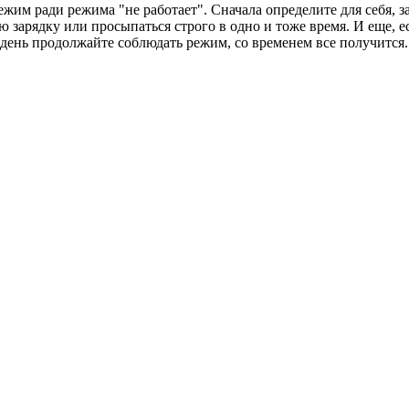
ежим ради режима "не работает". Сначала определите для себя, з
юю зарядку или просыпаться строго в одно и тоже время. И еще,
день продолжайте соблюдать режим, со временем все получится.