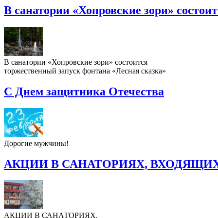
В санатории «Хопровские зори» состои
В санатории «Хопровские зори» состоится
торжественный запуск фонтана «Лесная сказка»
С Днем защитника Отечества
Дорогие мужчины!
АКЦИИ В САНАТОРИЯХ, ВХОДЯЩИХ
АКЦИИ В САНАТОРИЯХ,