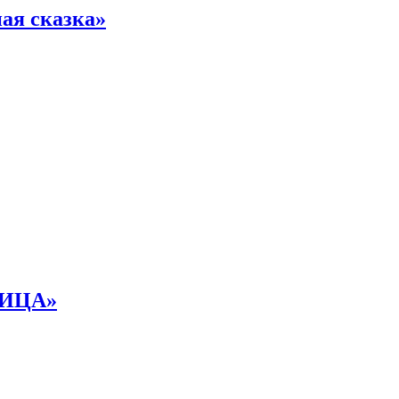
ая сказка»
НИЦА»