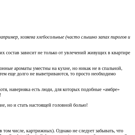
пример, хозяева хлебосольные (часто слышно запах пирогов и
х состав зависит не только от увлечений живущих в квартире
онные ароматы уместны на кухне, но никак не в спальной,
тем еще долго не выветриваются, то просто необходимо
Хотя, наверняка есть люди, для которых подобные «амбре»
!
ие, но и стать настоящей головной болью!
том числе, картрижных). Однако не следует забывать, что