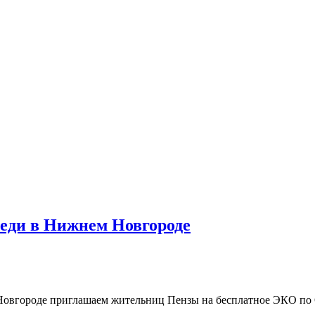
реди в Нижнем Новгороде
 Новгороде приглашаем жительниц Пензы на бесплатное ЭКО п