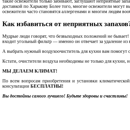
такие освежители только забивают, заглушают неприятные запахи
доставкой по Харькову Более того, многие освежители могут вы
освежители часто становятся аллергенами и многим людям во
Как избавиться от неприятных запахов
Мудрые люди говорят, что безвыходных положений не бывает! И
входит угольный фильтр — именно он отвечает за удаление из 
А выбрать нужный воздухоочиститель для кухни вам помогут
Кстати, очистители воздуха необходимы не только для кухни,
МЫ ДЕЛАЕМ КЛИМАТ!
По всем вопросам приобретения и установки климатическо
консультации
БЕСПЛАТНЫ!
Вы достойны самого лучшего! Будьте здоровы и счастливы!