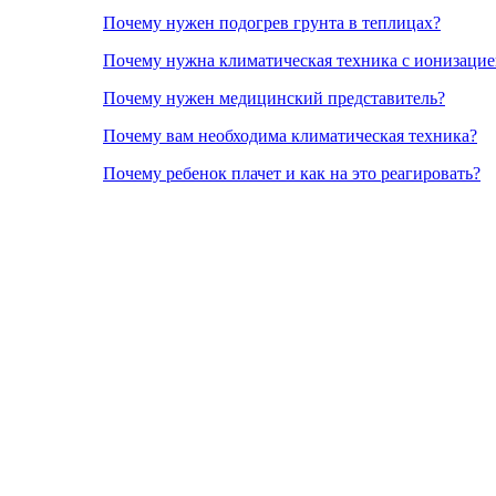
Почему нужен подогрев грунта в теплицах?
Почему нужна климатическая техника с ионизацие
Почему нужен медицинский представитель?
Почему вам необходима климатическая техника?
Почему ребенок плачет и как на это реагировать?