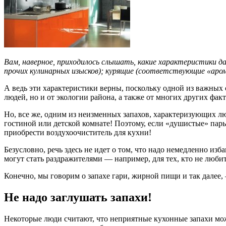
Вам, наверное, приходилось слышать, какие характеристики д
прочих кулинарных изысков); курящие (соответствующие «аром
А ведь эти характеристики верны, поскольку одной из важных
людей, но и от экологии района, а также от многих других факт
Но, все же, одним из неизменных запахов, характеризующих лю
гостиной или детской комнате! Поэтому, если «душистые» пары
приобрести воздухоочиститель для кухни!
Безусловно, речь здесь не идет о том, что надо немедленно из
могут стать раздражителями — например, для тех, кто не любит
Конечно, мы говорим о запахе гари, жирной пищи и так далее, 
Не надо заглушать запахи!
Некоторые люди считают, что неприятные кухонные запахи мож