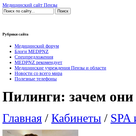
Медицинский сайт Пензы
Рубрики сайта
Медицинский форум
Блоги MEDPNZ
Спецпредложения
MEDPNZ рекомендует
Медицинские учреждения Пензы и области
Новости со всего мира
Полезные телефоны
Пилинги: зачем он
Главная
/
Кабинеты
/
SPA 