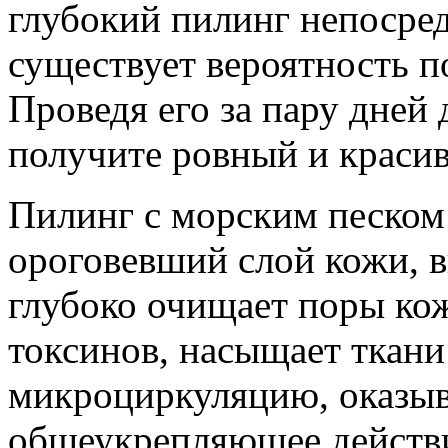
глубокий пилинг непосред
существует вероятность п
Проведя его за пару дней
получите ровный и красив
Пилинг с морским песком
ороговевший слой кожи, в
глубоко очищает поры ко
токсинов, насыщает ткани
микроциркуляцию, оказыв
общеукрепляющее действи