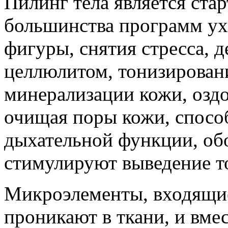
Пилинг тела является ста
большинства программ ух
фигуры, снятия стресса, 
целлюлитом, тонизирован
минерализации кожи, озд
очищая поры кожи, спосо
дыхательной функции, об
стимулируют выведение т
Микроэлементы, входящие
проникают в ткани, и вме