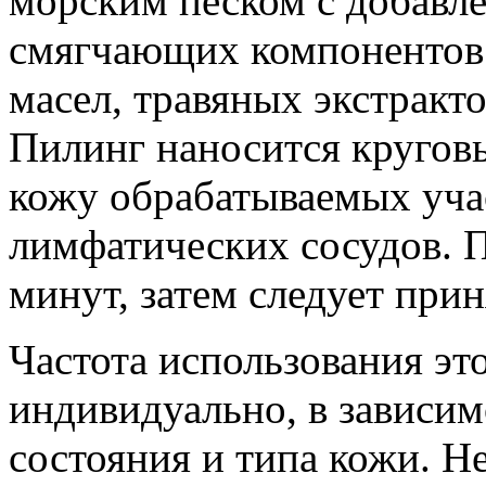
морским песком с добавл
смягчающих компонентов
масел, травяных экстракт
Пилинг наносится круго
кожу обрабатываемых учас
лимфатических сосудов. 
минут, затем следует при
Частота использования эт
индивидуально, в зависим
состояния и типа кожи. Н