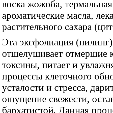
воска жожоба, термальная
ароматические масла, лек
растительного сахара (цит
Эта эксфолиация (пилинг)
отшелушивает отмершие к
токсины, питает и увлажн
процессы клеточного обно
усталости и стресса, дар
ощущение свежести, остав
бархатистой. Данная проц