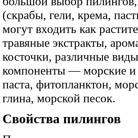
большой выбор пилингов,
(скрабы, гели, крема, пас
могут входить как расти
травяные экстракты, аром
косточки, различные виды
компоненты — морские и 
паста, фитопланктон, морс
глина, морской песок.
Свойства пилингов