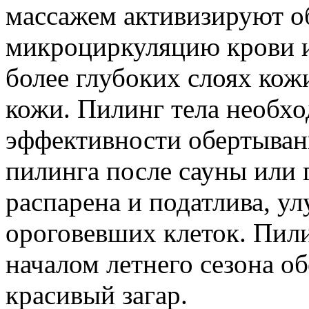
массажем активизируют о
микроциркуляцию крови 
более глубоких слоях кож
кожи. Пилинг тела необх
эффективности обертыван
пилинга после сауны или 
распарена и податлива, у
ороговевших клеток. Пил
началом летнего сезона о
красивый загар.