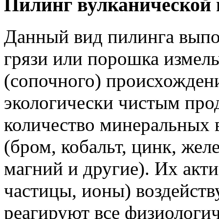
Пилинг вулканической 
Данный вид пилинга выпо
грязи или порошка измел
(сопочного) происхождени
экологически чистым про
количество минеральных 
(бром, кобальт, цинк, жел
магний и другие). Их ак
частицы, ионы) воздейств
реагируют все физиологич