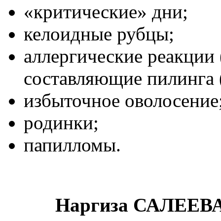
«критические» дни;
келоидные рубцы;
аллергические реакции 
составляющие пилинга 
избыточное оволосение
родинки;
папилломы.
Наргиза САЛЕЕВА