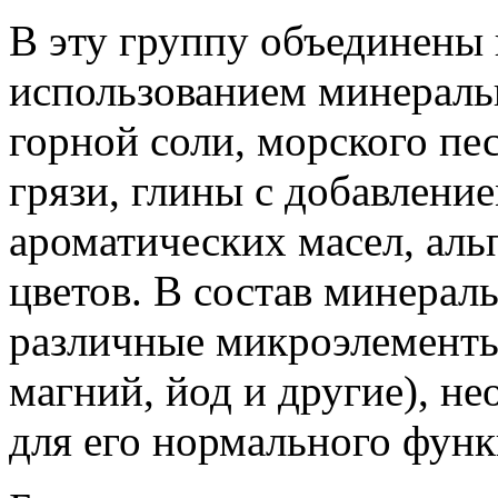
В эту группу объединены
использованием минераль
горной соли, морского пе
грязи, глины с добавлени
ароматических масел, аль
цветов. В состав минерал
различные микроэлементы 
магний, йод и другие), 
для его нормального фун