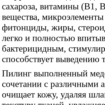
сахароза, витамины (В1, В
вещества, микроэлементы 
фитонциды, жиры, стерои
легко и полностью впитыв
бактерицидным, стимули
способствует выведению т
Пилинг выполненный медо
сочетании с различными 
очищает кожу, удаляя шла
текстуру тканей, увлажняе