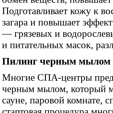
Подготавливает кожу к в
загара и повышает эффек
— грязевых и водоросле
и питательных масок, раз
Пилинг черным мылом
Многие CПА-центры пред
черным мылом, который м
сауне, паровой комнате, 
стартовая процедура мн