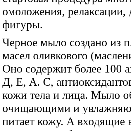
омоложения, релаксации, 
фигуры.
Черное мыло создано из пл
масел оливкового (маслени
Оно содержит более 100 
Д, Е, А. С, антиоксиданто
кожи тела и лица. Мыло о
очищающими и увлажняющ
питает кожу. А входящие 