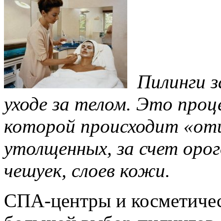
Пилинги 
уходе за телом. Это проц
которой происходит «от
утолщенных, за счет оро
чешуек, слоев кожи.
СПА-центры и косметиче