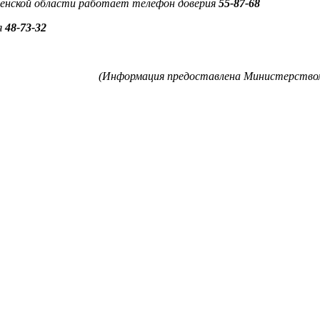
зенской области работает телефон доверия
55-87-68
я
48-73-32
(Информация предоставлена Министерством 