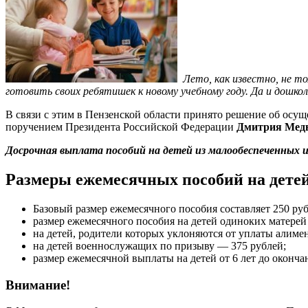
Лето, как известно, не т
готовить своих ребятишек к новому учебному году. Да и дошко
В связи с этим в Пензенской области принято решение об осу
поручением Президента Российской Федерации
Дмитрия Медв
Досрочная выплата пособий на детей из малообеспеченных и 
Размеры ежемесячных пособий на дете
Базовый размер ежемесячного пособия составляет 250 руб
размер ежемесячного пособия на детей одиноких матерей
на детей, родители которых уклоняются от уплаты алиме
на детей военнослужащих по призыву — 375 рублей;
размер ежемесячной выплаты на детей от 6 лет до оконч
Внимание!