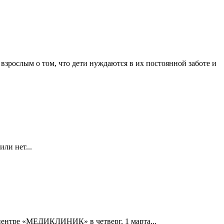
взрослым о том, что дети нуждаются в их постоянной заботе и
ли нет...
центре «МЕДИКЛИНИК» в четверг, 1 марта...