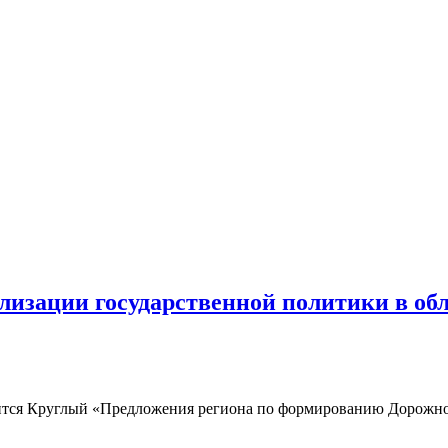
лизации государственной политики в об
оится Круглый «Предложения региона по формированию Дорожной