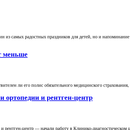
н из самых радостных праздников для детей, но и напоминание 
т меньше
ителен ли его полис обязательного медицинского страхования, и
и ортопедии и рентген-центр
 и рентген-центр — начали работу в Клинико-диагностическом 