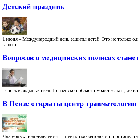
Детский праздник
1 июня – Международный день защиты детей. Это не только оди
защите...
Вопросов о медицинских полисах стане
Теперь каждый житель Пензенской области может узнать, действ
В Пензе открыты центр травматологии 
Два новых подразделения — центр травматологии и ортопедии