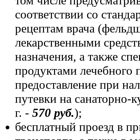
том числе предусматри
соответствии со станд
рецептам врача (фельд
лекарственными средст
назначения, а также с
продуктами лечебного п
предоставление при на
путевки на санаторно-к
г. -
570 руб.
);
бесплатный проезд в п