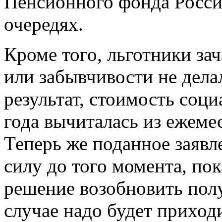
Пенсионного фонда России
очередях.
Кроме того, льготники за
или забывчивости не делал
результат, стоимость соц
года вычиталась из ежем
Теперь же поданное заявле
силу до того момента, по
решение возобновить полу
случае надо будет приходи