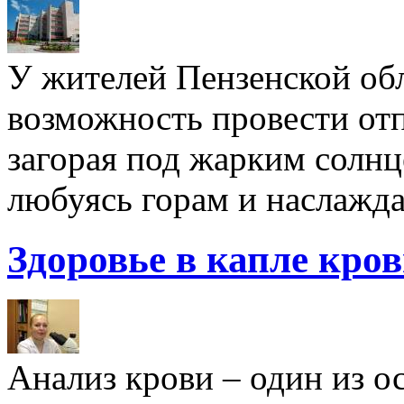
У жителей Пензенской обл
возможность провести отп
загорая под жарким солнц
любуясь горам и наслажда
Здоровье в капле кро
Анализ крови – один из 