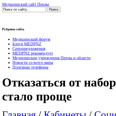
Медицинский сайт Пензы
Рубрики сайта
Медицинский форум
Блоги MEDPNZ
Спецпредложения
MEDPNZ рекомендует
Медицинские учреждения Пензы и области
Новости со всего мира
Полезные телефоны
Отказаться от набо
стало проще
Главная
/
Кабинеты
/
Соци