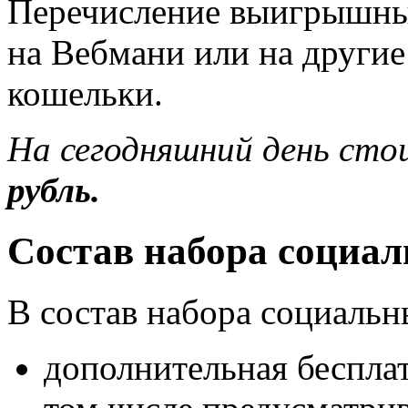
Перечисление выигрышны
на Вебмани или на други
кошельки.
На сегодняшний день ст
рубль.
Состав набора социал
В состав набора социаль
дополнительная беспла