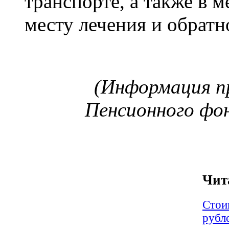
транспорте, а также в 
месту лечения и обратно
(Информация п
Пенсионного фон
Чит
Стои
рубл