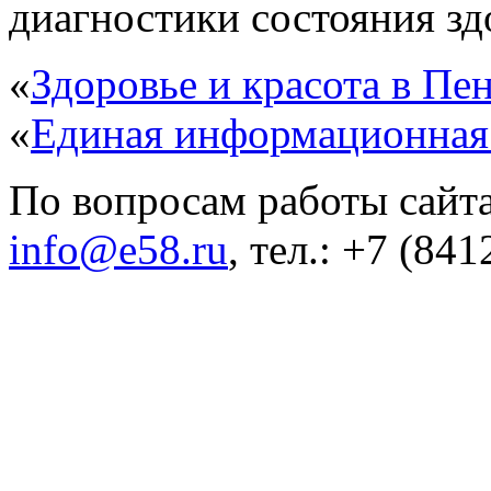
диагностики состояния здо
«
Здоровье и красота в Пен
«
Единая информационная
По вопросам работы сайта
info@e58.ru
, тел.: +7 (84