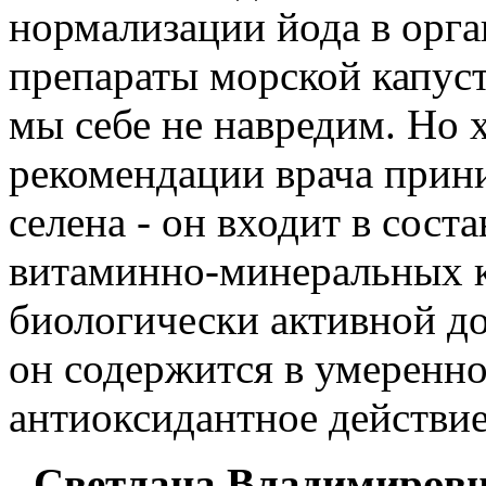
нормализации йода в орг
препараты морской капус
мы себе не навредим. Но 
рекомендации врача прини
селена - он входит в сост
витаминно-минеральных к
биологически активной
он содержится в умеренно
антиоксидантное действие
- Светлана Владимировн