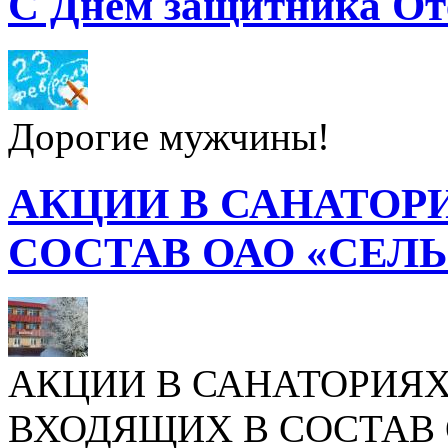
С Днем защитника От
Дорогие мужчины!
АКЦИИ В САНАТОР
СОСТАВ ОАО «СЕЛ
АКЦИИ В САНАТОРИЯХ
ВХОДЯЩИХ В СОСТАВ 