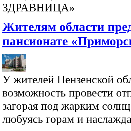
ЗДРАВНИЦА»
Жителям области пре
пансионате «Приморс
У жителей Пензенской обл
возможность провести отп
загорая под жарким солнц
любуясь горам и наслажда