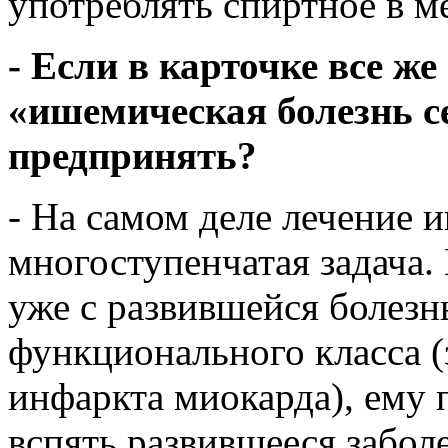
употреблять спиртное в м
- Если в карточке все же
«ишемическая болезнь с
предпринять?
- На самом деле лечение 
многоступенчатая задача.
уже с развившейся болезн
функционального класса (
инфаркта миокарда), ему 
вспять развившееся забол