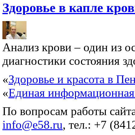
Здоровье в капле кро
Анализ крови – один из 
диагностики состояния здо
«
Здоровье и красота в Пен
«
Единая информационная
По вопросам работы сайта
info@e58.ru
, тел.: +7 (84