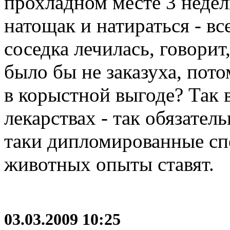
прохладном месте 3 недел
натощак и натираться - вс
соседка лечилась, говорит
было бы не заказуха, пот
в корыстной выгоде? Так в
лекарствах - так обязатель
таки дипломированные сп
животных опыты ставят.
03.03.2009 10:25