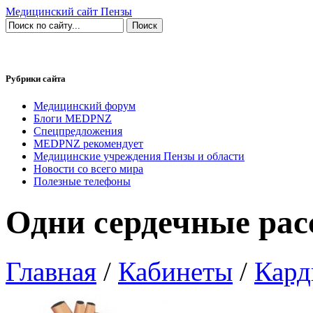
Медицинский сайт Пензы
Рубрики сайта
Медицинский форум
Блоги MEDPNZ
Спецпредложения
MEDPNZ рекомендует
Медицинские учреждения Пензы и области
Новости со всего мира
Полезные телефоны
Одни сердечные рас
Главная
/
Кабинеты
/
Кард