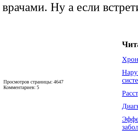
врачами. Ну а если встре
Чит
Хрон
Нару
сист
Просмотров страницы: 4647
Комментариев: 5
Расс
Диаг
Эффе
забо