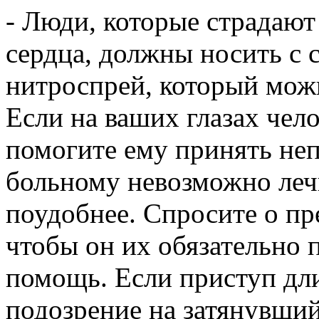
- Люди, которые страдаю
сердца, должны носить с 
нитроспрей, который можн
Если на ваших глазах чело
помогите ему принять не
больному невозможно лечь
поудобнее. Спросите о пре
чтобы он их обязательно 
помощь. Если приступ дли
подозрение на затянувший