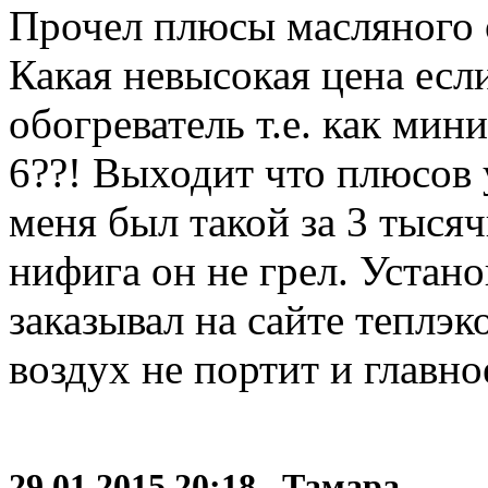
Прочел плюсы масляного о
Какая невысокая цена есл
обогреватель т.е. как мин
6??! Выходит что плюсов 
меня был такой за 3 тысяч
нифига он не грел. Устано
заказывал на сайте теплэк
воздух не портит и главно
29.01.2015 20:18 Тамара