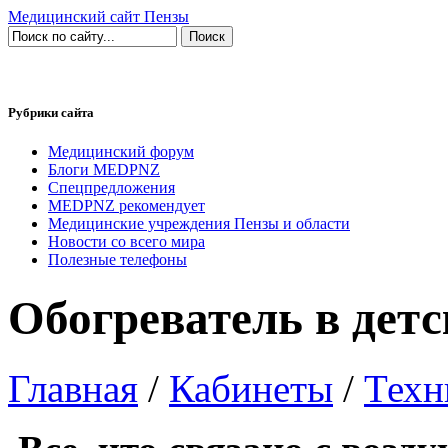
Медицинский сайт Пензы
Рубрики сайта
Медицинский форум
Блоги MEDPNZ
Спецпредложения
MEDPNZ рекомендует
Медицинские учреждения Пензы и области
Новости со всего мира
Полезные телефоны
Обогреватель в дет
Главная
/
Кабинеты
/
Техн