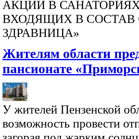
АКЦИИ В САНАТОРИЯХ
ВХОДЯЩИХ В СОСТАВ 
ЗДРАВНИЦА»
Жителям области пре
пансионате «Приморс
У жителей Пензенской обл
возможность провести отп
загорая под жарким солнц