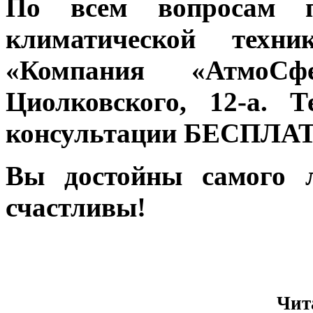
По всем вопросам п
климатической тех
«Компания «АтмоСф
Циолковского, 12-а. Т
консультации БЕСПЛА
Вы достойны самого л
счастливы!
Чит