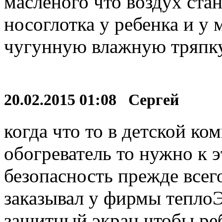
масленого что воздух стан
носоглотка у ребенка и у 
чугунную влажную тряпк
20.02.2015 01:08 Сергей
когда что то в детской ко
обогреватель то нужно к э
безопасность прежде всег
заказывал у фирмы теплоЭк
защитный экран чтобы ре