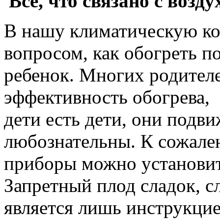
Все, что связано с возду
В нашу климатическую ко
вопросом, как обогреть п
ребенок. Многих родителе
эффективность обогрева, 
дети есть дети, они подв
любознательны. К сожален
приборы можно установит
Запретный плод сладок, с
является лишь инструкцие