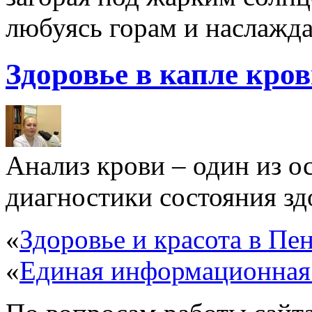
любуясь горам и наслажда
Здоровье в капле кро
Анализ крови – один из 
диагностики состояния здо
«
Здоровье и красота в Пен
«
Единая информационная