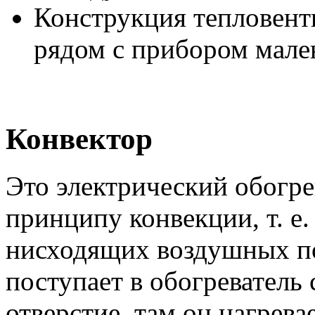
Конструкция тепловенти
рядом с прибором мале
Конвектор
Это электрический обогре
принципу конвекции, т. е
нисходящих воздушных по
поступает в обогреватель 
отверстие, там он нагрева