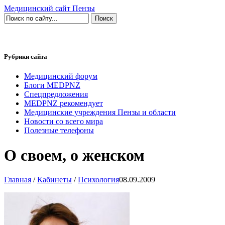
Медицинский сайт Пензы
Рубрики сайта
Медицинский форум
Блоги MEDPNZ
Спецпредложения
MEDPNZ рекомендует
Медицинские учреждения Пензы и области
Новости со всего мира
Полезные телефоны
О своем, о женском
Главная
/
Кабинеты
/
Психология
08.09.2009