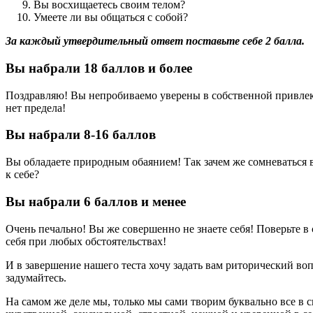
Вы восхищаетесь своим телом?
Умеете ли вы общаться с собой?
За каждый утвердительный ответ поставьте себе 2 балла.
Вы набрали 18 баллов и более
Поздравляю! Вы непробиваемо уверены в собственной привлека
нет предела!
Вы набрали 8-16 баллов
Вы обладаете природным обаянием! Так зачем же сомневаться в
к себе?
Вы набрали 6 баллов и менее
Очень печально! Вы же совершенно не знаете себя! Поверьте в
себя при любых обстоятельствах!
И в завершение нашего теста хочу задать вам риторический воп
задумайтесь.
На самом же деле мы, только мы сами творим буквально все в с