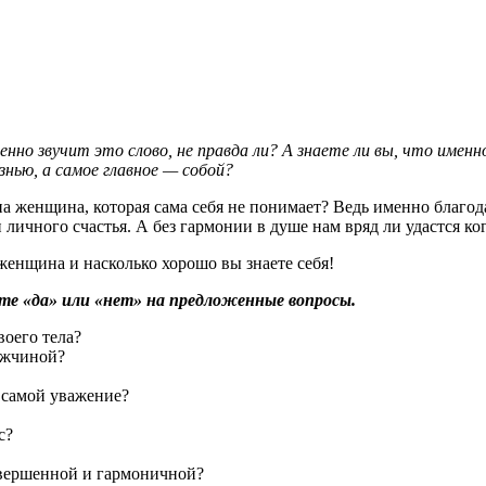
енно звучит это слово, не правда ли? А знаете ли вы, что им
нью, а самое главное — собой?
на женщина, которая сама себя не понимает? Ведь именно благо
личного счастья. А без гармонии в душе нам вряд ли удастся ко
женщина и насколько хорошо вы знаете себя!
е «да» или «нет» на предложенные вопросы.
оего тела?
ужчиной?
е самой уважение?
с?
совершенной и гармоничной?