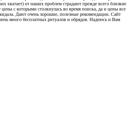
воих хватает) от наших проблем страдают прежде всего близкие
цены с которыми столкнулась во время поиска, да и цены все
 ожидала. Дают очень хорошие, полезные рекомендации. Сайт
Очень много бесплатных ритуалов и обрядов. Надеюсь и Вам