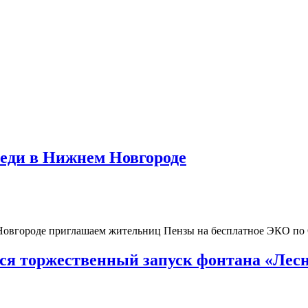
реди в Нижнем Новгороде
 Новгороде приглашаем жительниц Пензы на бесплатное ЭКО п
тся торжественный запуск фонтана «Лесн