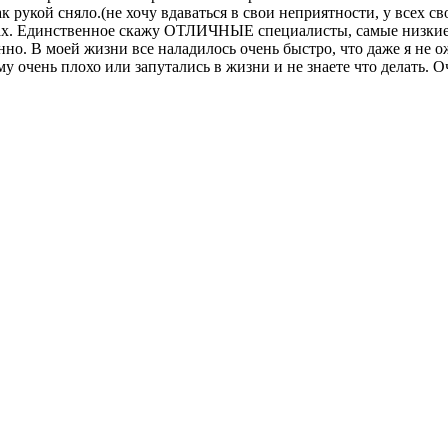
к рукой сняло.(не хочу вдаваться в свои неприятности, у всех с
мах. Единственное скажу ОТЛИЧНЫЕ специалисты, самые низкие 
онно. В моей жизни все наладилось очень быстро, что даже я не
у очень плохо или запутались в жизни и не знаете что делать. 