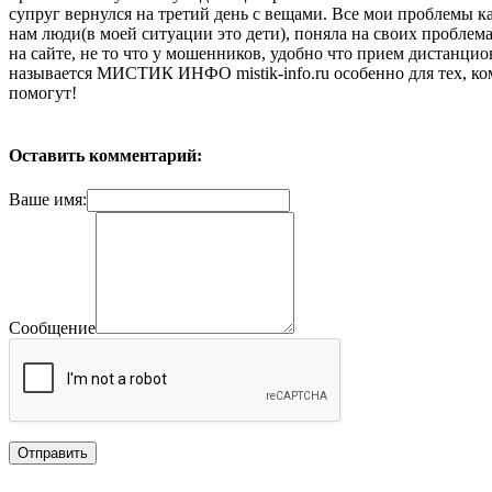
супруг вернулся на третий день с вещами. Все мои проблемы ка
нам люди(в моей ситуации это дети), поняла на своих пробле
на сайте, не то что у мошенников, удобно что прием дистанци
называется МИСТИК ИНФО mistik-info.ru особенно для тех, ком
помогут!
Оставить комментарий:
Ваше имя:
Сообщение