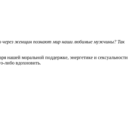
енно через женщин познают мир наши любимые мужчины? Так
даря нашей моральной поддержке, энергетике и сексуальности
го-либо вдохновить.