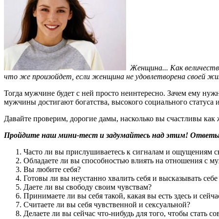
Женщина... Как величеств
что же произойдет, если женщина не удовлетворена своей жиз
Тогда мужчине будет с ней просто неинтересно. Зачем ему нуж
мужчины достигают богатства, высокого социального статуса и 
Давайте проверим, дорогие дамы, насколько вы счастливы как 
Пройдите наш мини-тест и задумайтесь над этим! Ответьт
Часто ли вы прислушиваетесь к сигналам и ощущениям св
Обладаете ли вы способностью влиять на отношения с м
Вы любите себя?
Готовы ли вы неустанно хвалить себя и высказывать себ
Даете ли вы свободу своим чувствам?
Принимаете ли вы себя такой, какая вы есть здесь и сейча
Считаете ли вы себя чувственной и сексуальной?
Делаете ли вы сейчас что-нибудь для того, чтобы стать 