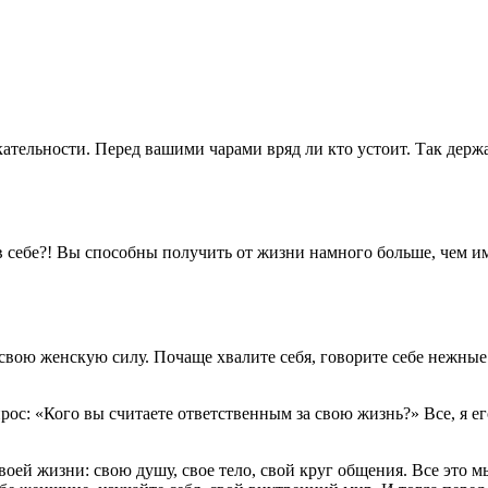
тельности. Перед вашими чарами вряд ли кто устоит. Так держа
 себе?! Вы способны получить от жизни намного больше, чем им
 свою женскую силу. Почаще хвалите себя, говорите себе нежные
рос: «Кого вы считаете ответственным за свою жизнь?» Все, я е
воей жизни: свою душу, свое тело, свой круг общения. Все это м