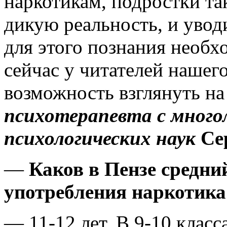
наркотикам, подростки та
дикую реальность, и увод
для этого познания необх
сейчас у читателей нашег
возможность взглянуть на
психотерапевта с мног
психологических наук
Се
—
Каков в Пензе средни
употребления наркотика
— 11-12 лет. В 9-10 клас