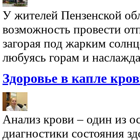
У жителей Пензенской обл
возможность провести отп
загорая под жарким солнц
любуясь горам и наслажда
Здоровье в капле кро
Анализ крови – один из 
диагностики состояния здо