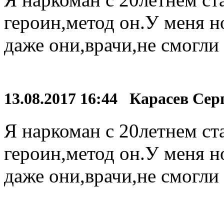
героин,метод он.У меня н
даже они,врачи,не смогли
13.08.2017 16:44 Карасев Се
Я наркоман с 20летнем с
героин,метод он.У меня н
даже они,врачи,не смогли