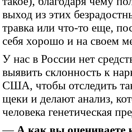
такое), благодаря чему п
выход из этих безрадост
травка или что-то еще, по
себя хорошо и на своем ме
У нас в России нет средс
выявить склонность к нар
США, чтобы отследить так
щеки и делают анализ, кот
человека генетическая пр
—
А как вы оцениваете 