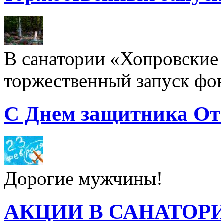
В санатории «Хопровские 
торжественный запуск фон
С Днем защитника От
Дорогие мужчины!
АКЦИИ В САНАТОР