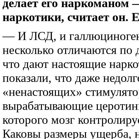
делает его наркоманом 
наркотики, считает он. 
— И ЛСД, и галлюциноген
несколько отличаются по 
что дают настоящие нарк
показали, что даже недол
«ненастоящих» стимулятор
вырабатывающие церотин
которого мозг контролиру
Каковы размеры ущерба, 