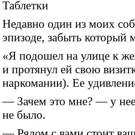
Недавно один из моих соб
эпизоде, забыть который м
«Я подошел на улице к ж
и протянул ей свою визит
наркомании). Ее удивление
— Зачем это мне? — у не
не было.
— Рядом с вами стоит ваш