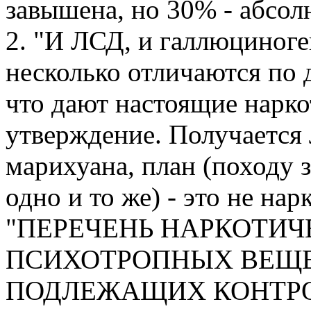
завышена, но 30% - абсол
2. "И ЛСД, и галлюциноге
несколько отличаются по 
что дают настоящие нарко
утверждение. Получается
марихуана, план (походу з
одно и то же) - это не на
"ПЕРЕЧЕHЬ HАРКОТИЧ
ПСИХОТРОПHЫХ ВЕЩЕ
ПОДЛЕЖАЩИХ КОHТР