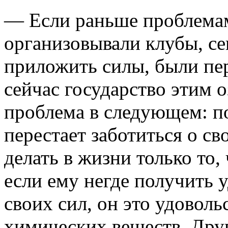
— Если раньше проблемам
организовывали клубы, се
приложить силы, были пер
сейчас государство этим 
проблема в следующем: по
перестает заботиться о св
делать в жизни только то,
если ему негде получить 
своих сил, он это удоволь
химических веществ. Друг