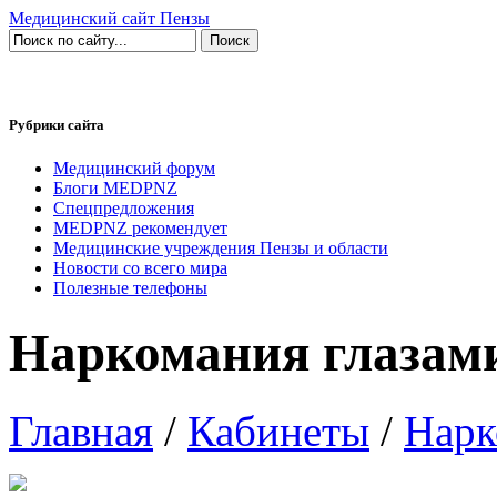
Медицинский сайт Пензы
Рубрики сайта
Медицинский форум
Блоги MEDPNZ
Спецпредложения
MEDPNZ рекомендует
Медицинские учреждения Пензы и области
Новости со всего мира
Полезные телефоны
Наркомания глазами
Главная
/
Кабинеты
/
Нарк