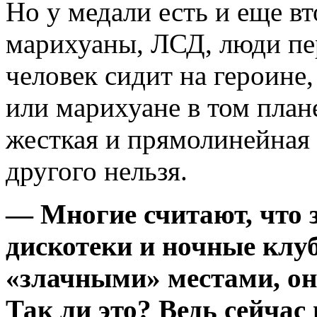
Но у медали есть и еще вт
марихуаны, ЛСД, люди пер
человек сидит на героине,
или марихуане в том плане
жесткая и прямолинейная 
другого нельзя.
— Многие считают, что 
дискотеки и ночные клу
«злачными» местами, они
Так ли это? Ведь сейчас