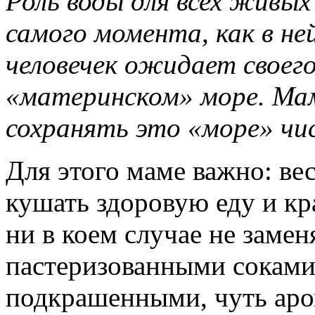
Роль воды для всех живых
самого момента, как в не
человечек ожидает своего
«материнском» море. Мам
сохранять это «море» ч
Для этого маме важно: ве
кушать здоровую еду и кр
ни в коем случае не замен
пастеризованными сокам
подкрашенными, чуть аро