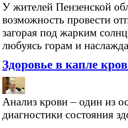
У жителей Пензенской обл
возможность провести отп
загорая под жарким солнц
любуясь горам и наслажда
Здоровье в капле кро
Анализ крови – один из 
диагностики состояния здо