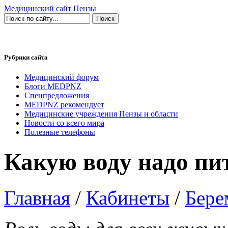
Медицинский сайт Пензы
Рубрики сайта
Медицинский форум
Блоги MEDPNZ
Спецпредложения
MEDPNZ рекомендует
Медицинские учреждения Пензы и области
Новости со всего мира
Полезные телефоны
Какую воду надо пи
Главная
/
Кабинеты
/
Бере