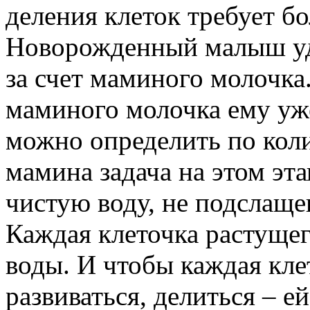
деления клеток требует б
Новорожденный малыш удо
за счет маминого молочка.
маминого молочка ему уже
можно определить по коли
мамина задача на этом эта
чистую воду, не подслащ
Каждая клеточка растуще
воды. И чтобы каждая кле
развиваться, делиться – е