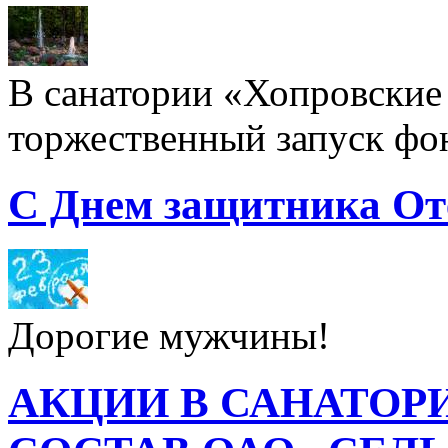
В санатории «Хопровские 
торжественный запуск фон
С Днем защитника От
Дорогие мужчины!
АКЦИИ В САНАТОР