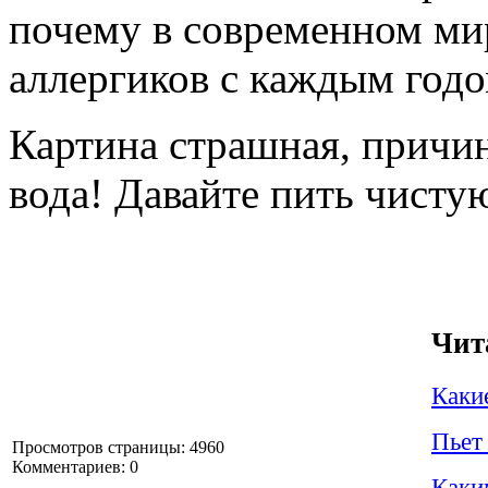
почему в современном ми
аллергиков с каждым годо
Картина страшная, причин
вода! Давайте пить чисту
Чит
Каки
Пьет
Просмотров страницы: 4960
Комментариев: 0
Каки