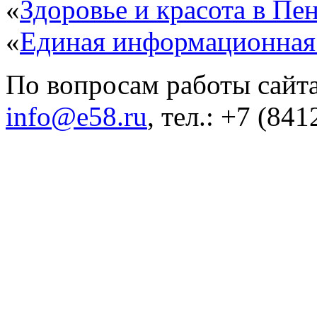
«
Здоровье и красота в Пен
«
Единая информационная
По вопросам работы сайта
info@e58.ru
, тел.: +7 (84