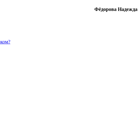
Фёдорова Надежда
оком?