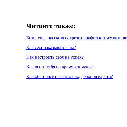
Читайте также:
Кому укус насекомых грозит анафилактическим ш
Как себе заказывать сны?
Как настроить себя на успех?
Как вести себя во время климакса?
Как обезопасить себя от подделки лекарств?