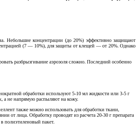
на. Небольшие концентрации (до 20%) эффективно защищают
нцентрацией (7 — 10%), для защиты от клещей — от 20%. Однако
лировать разбрызгивание аэрозоля сложно. Последний особенно
днократной обработки используют 5-10 мл жидкости или 3-5 г
к, а не напрямую распыляют на кожу.
епеллент также можно использовать для обработки ткани,
нии от лица. Обработку проводят из расчета 20-30 г препарата
 в полиэтиленовый пакет.