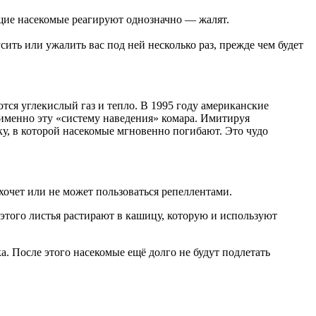
ящие насекомые реагируют однозначно — жалят.
ить или ужалить вас под ней несколько раз, прежде чем будет
ся углекислый газ и тепло. В 1995 году американские
именно эту «систему наведения» комара. Имитируя
ку, в которой насекомые мгновенно погибают. Это чудо
 хочет или не может пользоваться репеллентами.
этого листья растирают в кашицу, которую и используют
. После этого насекомые ещё долго не будут подлетать