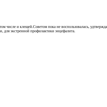
 том числе и клещей.Советом пока не воспользовалась, удтвержда
и, для экстренной профилактики энцефалита.