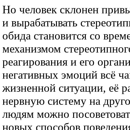
Но человек склонен привы
и вырабатывать стереотип
обида становится со врем
механизмом стереотипног
реагирования и его орган
негативных эмоций всё ча
жизненной ситуации, её р
нервную систему на друго
людям можно посоветова
новых способов поведени