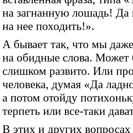
на загнанную лошадь! Да 
на нее походить!».
А бывает так, что мы даж
на обидные слова. Может 
слишком развито. Или про
человека, думая «Да ладн
а потом отойду потихоньку
терпеть или все-таки дав
В этих и других вопросах