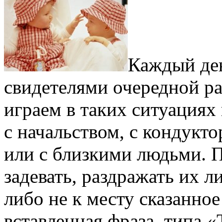
Каждый де
свидетелями очередной ра
играем в таких ситуациях 
с начальством, с кондукт
или с близкими людьми. П
задевать, раздражать их 
либо не к месту сказанно
вставленная фраза, типа 