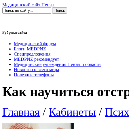
Медицинский сайт Пензы
Рубрики сайта
Медицинский форум
Блоги MEDPNZ
Спецпредложения
MEDPNZ рекомендует
Медицинские учреждения Пензы и области
Новости со всего мира
Полезные телефоны
Как научиться отст
Главная
/
Кабинеты
/
Псих