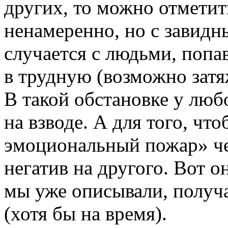
других, то можно отметить,
ненамеренно, но с завидн
случается с людьми, попа
в трудную (возможно зат
В такой обстановке у люб
на взводе. А для того, чт
эмоциональный пожар» че
негатив на другого. Вот он
мы уже описывали, получа
(хотя бы на время).