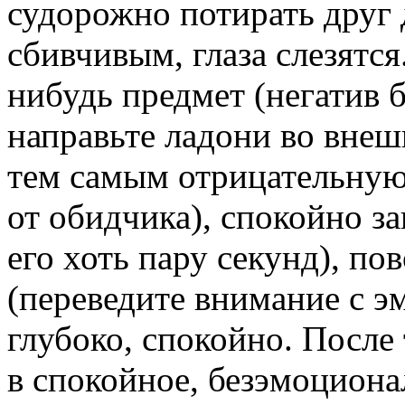
судорожно потирать друг 
сбивчивым, глаза слезятся
нибудь предмет (негатив б
направьте ладони во внеш
тем самым отрицательную
от обидчика), спокойно за
его хоть пару секунд), по
(переведите внимание с э
глубоко, спокойно. После
в спокойное, безэмоцион