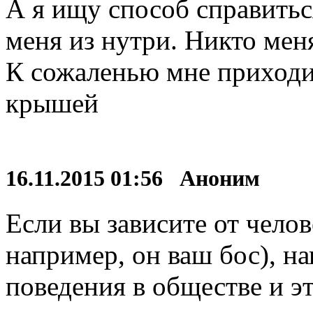
А я ищу способ справиться
меня из нутри. Никто меня
К сожаленью мне приходи
крышей
16.11.2015 01:56 Аноним
Если вы зависите от челов
например, он ваш бос), н
поведения в обществе и э