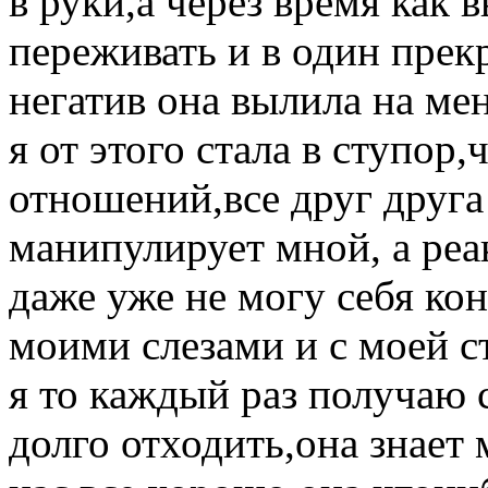
в руки,а через время как 
переживать и в один прек
негатив она вылила на ме
я от этого стала в ступор
отношений,все друг друга
манипулирует мной, а реа
даже уже не могу себя ко
моими слезами и с моей 
я то каждый раз получаю с
долго отходить,она знает 