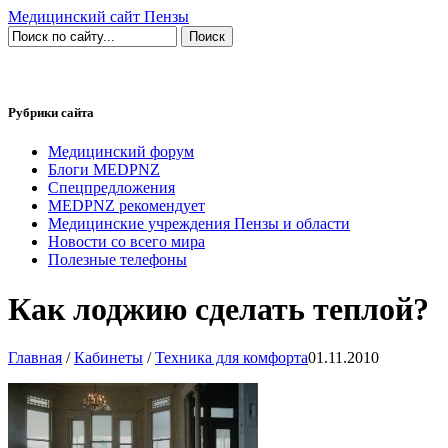
Медицинский сайт Пензы
Рубрики сайта
Медицинский форум
Блоги MEDPNZ
Спецпредложения
MEDPNZ рекомендует
Медицинские учреждения Пензы и области
Новости со всего мира
Полезные телефоны
Как лоджию сделать теплой?
Главная
/
Кабинеты
/
Техника для комфорта
01.11.2010