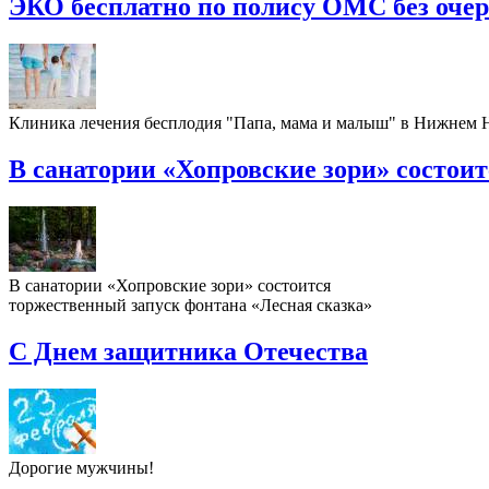
ЭКО бесплатно по полису ОМС без оче
Клиника лечения бесплодия "Папа, мама и малыш" в Нижнем
В санатории «Хопровские зори» состои
В санатории «Хопровские зори» состоится
торжественный запуск фонтана «Лесная сказка»
С Днем защитника Отечества
Дорогие мужчины!