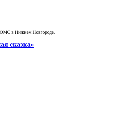
о ОМС в Нижнем Новгороде.
ая сказка»