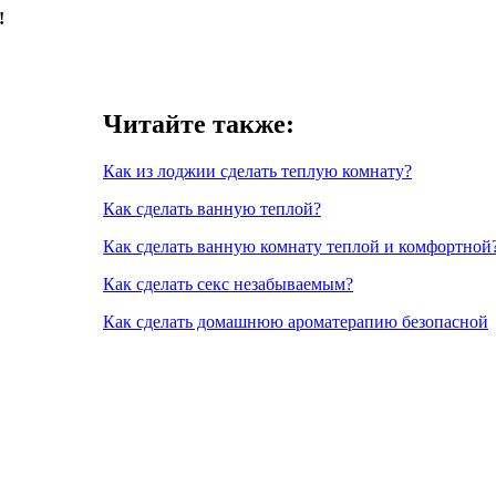
!
Читайте также:
Как из лоджии сделать теплую комнату?
Как сделать ванную теплой?
Как сделать ванную комнату теплой и комфортной
Как сделать секс незабываемым?
Как сделать домашнюю ароматерапию безопасной