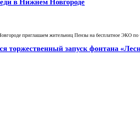
реди в Нижнем Новгороде
 Новгороде приглашаем жительниц Пензы на бесплатное ЭКО п
тся торжественный запуск фонтана «Лесн