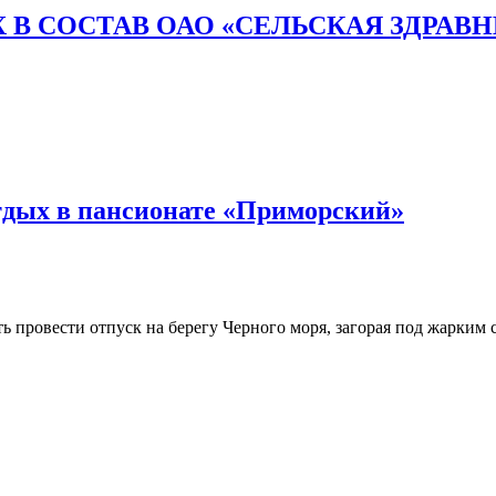
 В СОСТАВ ОАО «СЕЛЬСКАЯ ЗДРАВ
тдых в пансионате «Приморский»
 провести отпуск на берегу Черного моря, загорая под жарким с