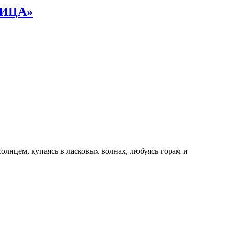
НИЦА»
олнцем, купаясь в ласковых волнах, любуясь горам и