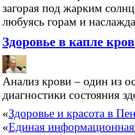
загорая под жарким солнц
любуясь горам и наслажда
Здоровье в капле кро
Анализ крови – один из 
диагностики состояния здо
«
Здоровье и красота в Пен
«
Единая информационная