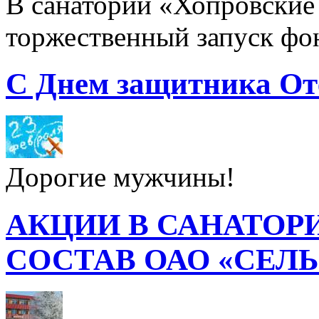
В санатории «Хопровские 
торжественный запуск фон
С Днем защитника От
Дорогие мужчины!
АКЦИИ В САНАТОР
СОСТАВ ОАО «СЕЛ