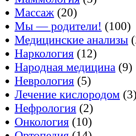
Массаж
(20)
Мы — родители!
(100)
Медицинские анализы
(
Наркология
(12)
Народная медицина
(9)
Неврология
(5)
Лечение кислородом
(3
Нефрология
(2)
Онкология
(10)
Ортопедия
(14)