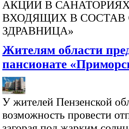
АКЦИИ В САНАТОРИЯХ
ВХОДЯЩИХ В СОСТАВ 
ЗДРАВНИЦА»
Жителям области пре
пансионате «Приморс
У жителей Пензенской обл
возможность провести отп
загорая под жарким солнц