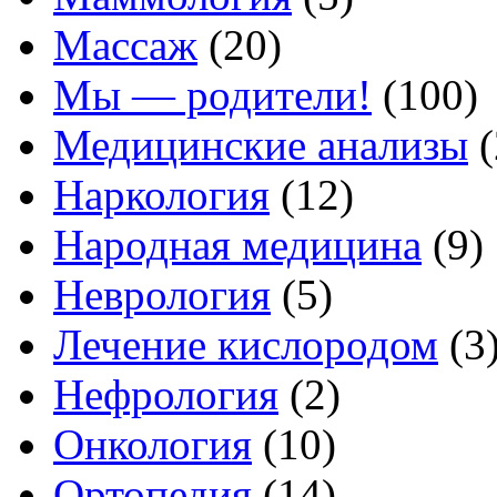
Массаж
(20)
Мы — родители!
(100)
Медицинские анализы
(
Наркология
(12)
Народная медицина
(9)
Неврология
(5)
Лечение кислородом
(3
Нефрология
(2)
Онкология
(10)
Ортопедия
(14)