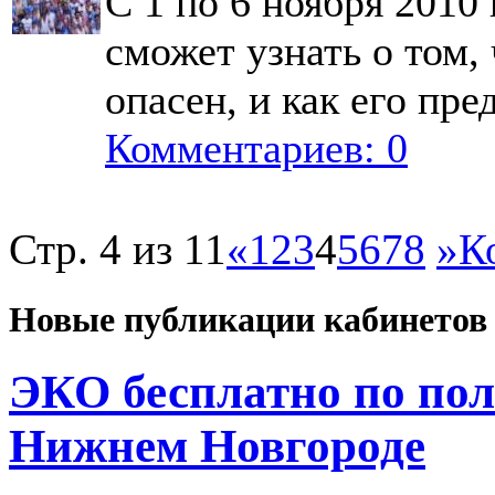
С 1 по 6 ноября 201
сможет узнать о том, 
опасен, и как его пре
Комментариев: 0
Стр. 4 из 11
«
1
2
3
4
5
6
7
8
»
К
Новые публикации кабинетов
ЭКО бесплатно по пол
Нижнем Новгороде