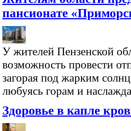
пансионате «Приморс
У жителей Пензенской обл
возможность провести отп
загорая под жарким солнц
любуясь горам и наслажда
Здоровье в капле кро