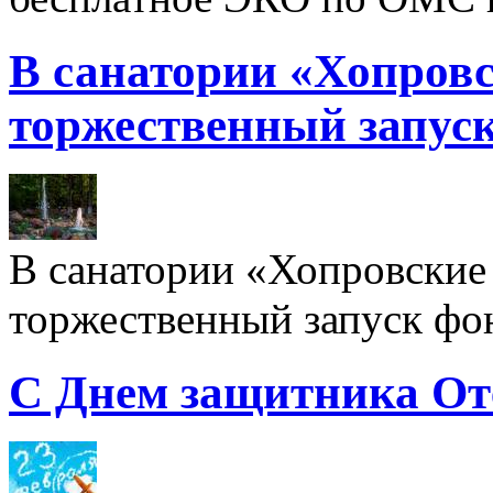
В санатории «Хопровс
торжественный запуск
В санатории «Хопровские 
торжественный запуск фон
С Днем защитника От