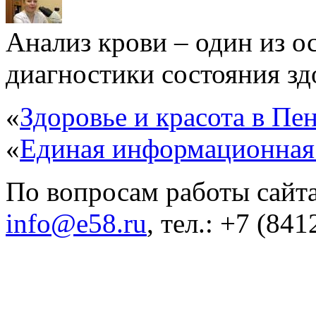
Анализ крови – один из 
диагностики состояния здо
«
Здоровье и красота в Пен
«
Единая информационная
По вопросам работы сайта
info@e58.ru
, тел.: +7 (84