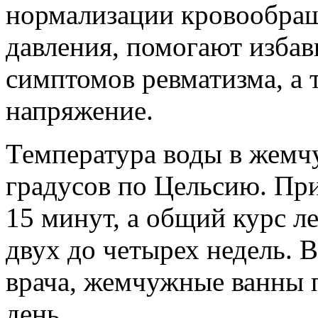
нормализации кровообращ
давления, помогают избави
симптомов ревматизма, а
напряжение.
Температура воды в жемчу
градусов по Цельсию. Пр
15 минут, а общий курс л
двух до четырех недель. 
врача, жемчужные ванны 
день.