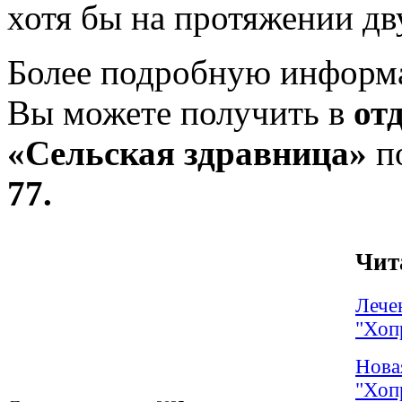
хотя бы на протяжении дв
Более подробную информ
Вы можете получить в
от
«Сельская здравница»
по
77.
Чит
Лече
"Хоп
Нова
"Хоп