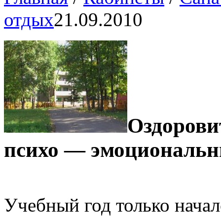
отдых
21.09.2010
Оздорови
психо — эмоциональны
Учебный год только начал