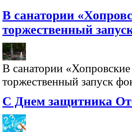
В санатории «Хопровс
торжественный запуск
В санатории «Хопровские 
торжественный запуск фон
С Днем защитника От