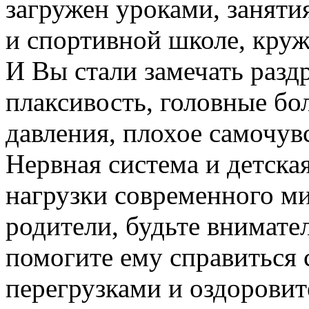
загружен уроками, занят
и спортивной школе, круж
И Вы стали замечать разд
плаксивость, головные бо
давления, плохое самочувс
Нервная система и детска
нагрузки современного ми
родители, будьте внимате
помогите ему справиться
перегрузками и оздоровит