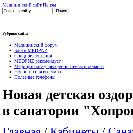
Медицинский сайт Пензы
Рубрики сайта
Медицинский форум
Блоги MEDPNZ
Спецпредложения
MEDPNZ рекомендует
Медицинские учреждения Пензы и области
Новости со всего мира
Полезные телефоны
Новая детская оздо
в санатории "Хопро
Главная
/
Кабинеты
/
Сана