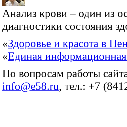
Анализ крови – один из 
диагностики состояния здо
«
Здоровье и красота в Пен
«
Единая информационная
По вопросам работы сайта
info@e58.ru
, тел.: +7 (84