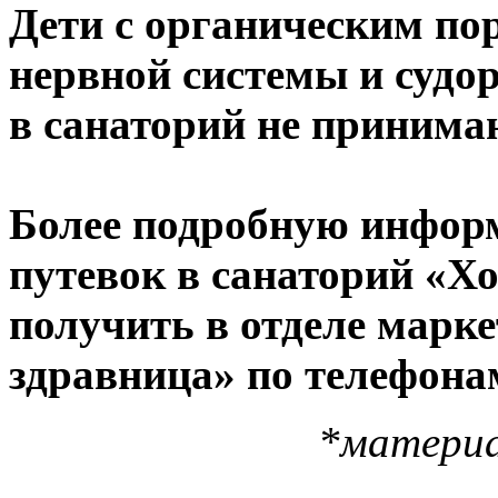
Дети с органическим по
нервной системы и суд
в санаторий не принима
Более подробную инфор
путевок в санаторий «Х
получить в отделе марк
здравница» по телефонам:
*материа