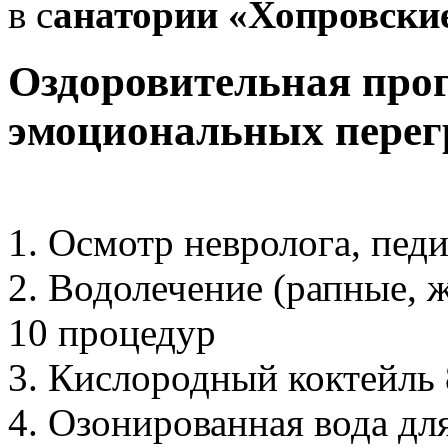
в с
анатории «Хопровски
Оздоровительная про
эмоциональных перегр
1. Осмотр невролога, пед
2. Водолечение (рапные, 
10 процедур
3. Кислородный коктейль 
4. Озонированная вода дл