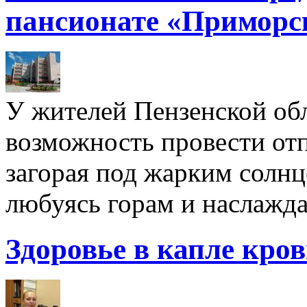
пансионате «Приморс
У жителей Пензенской обл
возможность провести отп
загорая под жарким солнц
любуясь горам и наслажда
Здоровье в капле кро