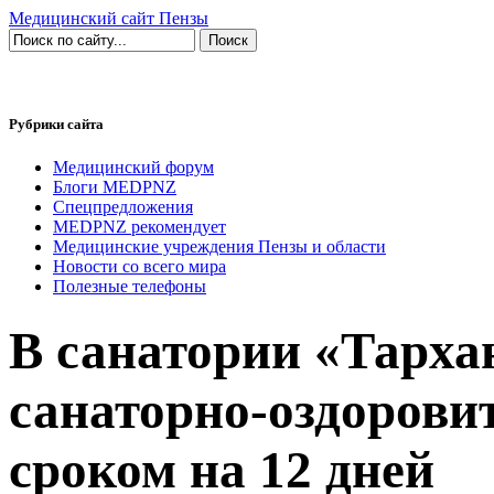
Медицинский сайт Пензы
Рубрики сайта
Медицинский форум
Блоги MEDPNZ
Спецпредложения
MEDPNZ рекомендует
Медицинские учреждения Пензы и области
Новости со всего мира
Полезные телефоны
В санатории «Тарха
санаторно-оздорови
сроком на 12 дней