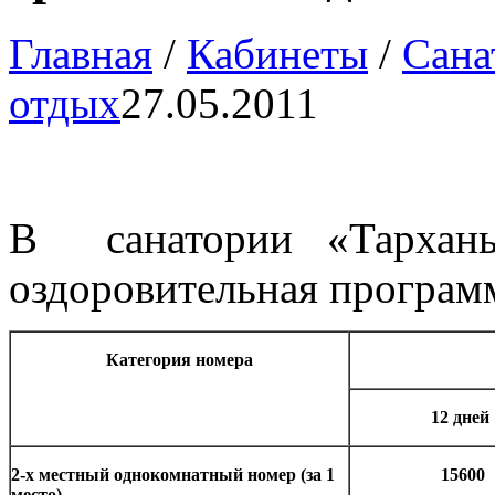
Главная
/
Кабинеты
/
Сана
отдых
27.05.2011
В
санатории «Тархан
оздоровительная програм
Категория номера
12 дней
2-х местный однокомнатный номер (за 1
15600
место)