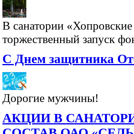
В санатории «Хопровские 
торжественный запуск фон
С Днем защитника От
Дорогие мужчины!
АКЦИИ В САНАТОР
СОСТАВ ОАО «СЕЛ