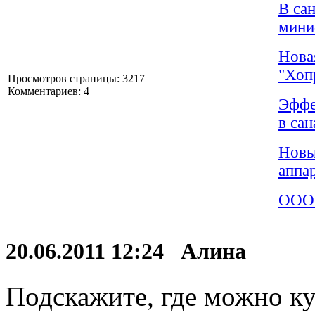
В са
мини
Нова
"Хоп
Просмотров страницы: 3217
Комментариев: 4
Эффе
в са
Новы
аппа
ООО 
20.06.2011 12:24 Алина
Подскажите, где можно ку