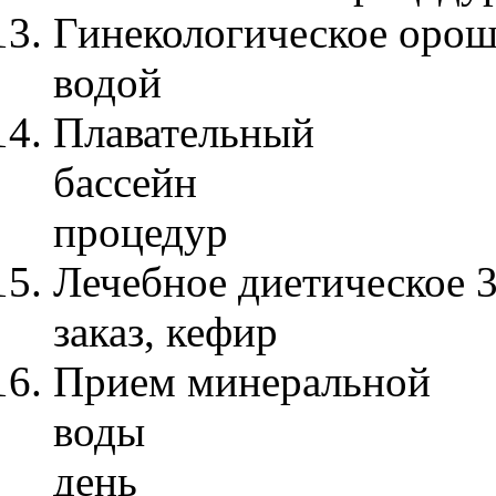
Гинекологическое оро
водой 7 проце
Плавательный
бас
процедур
Лечебное диетическое 3
заказ, кефир
Прием минеральной
воды 
день