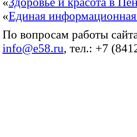
«
Здоровье и красота в Пен
«
Единая информационная
По вопросам работы сайта
info@e58.ru
, тел.: +7 (84