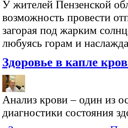
У жителей Пензенской обл
возможность провести отп
загорая под жарким солнц
любуясь горам и наслажда
Здоровье в капле кро
Анализ крови – один из 
диагностики состояния здо