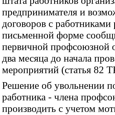
штата работников органи
предпринимателя и возмо
договоров с работниками 
письменной форме сообщи
первичной профсоюзной ор
два месяца до начала про
мероприятий (статья 82 Т
Решение об увольнении п
работника - члена профсо
производить с учетом мо