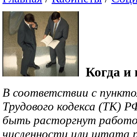
Когда и 
В соответствии с пункто
Трудового кодекса (ТК) 
быть расторгнут работод
численности или штата р