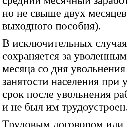
средний месячный заработ
но не свыше двух месяцев
выходного пособия).
В исключительных случая
сохраняется за уволенным
месяца со дня увольнени
занятости населения при 
срок после увольнения ра
и не был им трудоустроен
Трудовым договором или