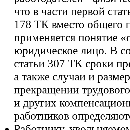
что в части первой стат
178 ТК вместо общего 
применяется понятие «о
юридическое лицо. В со
статьи 307 ТК сроки п
а также случаи и разм
прекращении трудового
и других компенсацион
работников определяют
Работнику, увольняемом