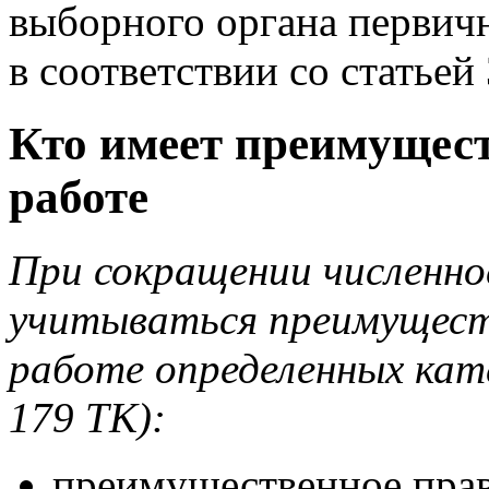
выборного органа первич
в соответствии со статьей
Кто имеет преимущест
работе
При сокращении численн
учитываться преимуществ
работе определенных кат
179 ТК):
преимущественное право