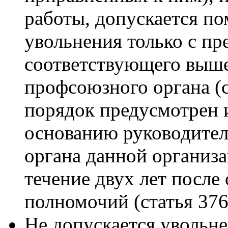
работы, допускается п
увольнения только с пр
соответствующего выш
профсоюзного органа (
порядок предусмотрен 
основанию руководите
органа данной организа
течение двух лет после
полномочий (статья 376
Не допускается увольне