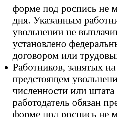
форме под роспись не м
дня. Указанным работн
увольнении не выплачив
установлено федеральн
договором или трудовым
Работников, занятых на
предстоящем увольнени
численности или штата
работодатель обязан п
форме под роспись не м