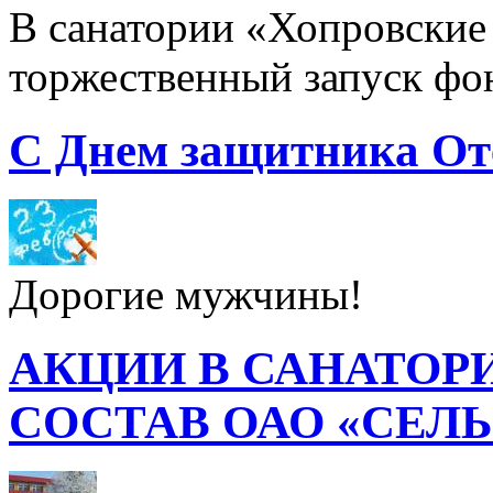
В санатории «Хопровские 
торжественный запуск фон
С Днем защитника От
Дорогие мужчины!
АКЦИИ В САНАТОР
СОСТАВ ОАО «СЕЛ