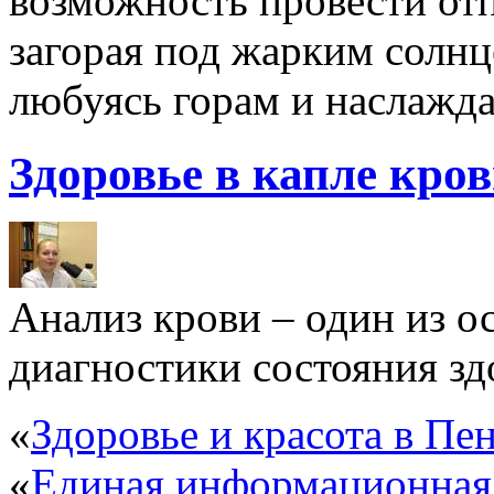
возможность провести отп
загорая под жарким солнц
любуясь горам и наслажда
Здоровье в капле кро
Анализ крови – один из 
диагностики состояния здо
«
Здоровье и красота в Пен
«
Единая информационная