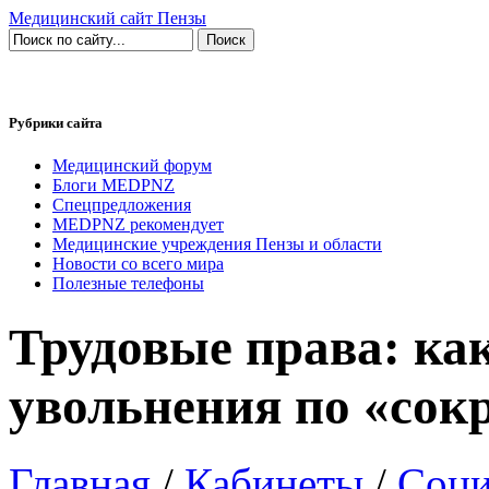
Медицинский сайт Пензы
Рубрики сайта
Медицинский форум
Блоги MEDPNZ
Спецпредложения
MEDPNZ рекомендует
Медицинские учреждения Пензы и области
Новости со всего мира
Полезные телефоны
Трудовые права: ка
увольнения по «со
Главная
/
Кабинеты
/
Соци