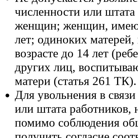
численности или штата
женщин; женщин, имеющ
лет; одиноких матерей
возрасте до 14 лет (реб
других лиц, воспитыва
матери (статья 261 ТК).
Для увольнения в связ
или штата работников, 
помимо соблюдения об
получить согласие соо