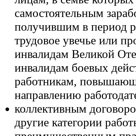
самостоятельным зараб
получившим в период р
трудовое увечье или пр
инвалидам Великой Оте
инвалидам боевых дейс
работникам, повышающ
направлению работодате
коллективным договоро
другие категории рабо
преимущественным прав