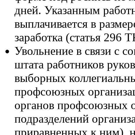
дней. Указанным работ
выплачивается в размер
заработка (статья 296 Т
Увольнение в связи с 
штата работников руков
выборных коллегиальн
профсоюзных организа
органов профсоюзных 
подразделений организ
приравненных к ним), 