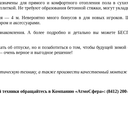
азначены для прямого и комфортного отопления пола в сухи
плиткой. Не требуют образования бетонной стяжки, могут уклад
ля — 4 м. Невероятно много бонусов в
для новых игроков. 
ром и аксессуарами.
знакомления. А более подробно и детально вы можете БЕ
мать об отпуске, но и позаботиться о том, чтобы будущей зимой 
 — очень верное и выгодное решение!
тическую технику, а также произвести качественный монтаж 
й техники обращайтесь в Компанию «АтмоСфера»: (8412) 200