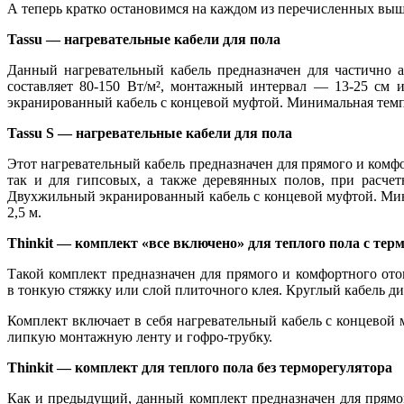
А теперь кратко остановимся на каждом из перечисленных выш
Tassu
— нагревательные кабели для пола
Данный нагревательный кабель предназначен для частично 
составляет 80-150 Вт/м², монтажный интервал — 13-25 см 
экранированный кабель с концевой муфтой. Минимальная темпе
Tassu
S — нагревательные кабели для пола
Этот нагревательный кабель предназначен для прямого и комфо
так и для гипсовых, а также деревянных полов, при расче
Двухжильный экранированный кабель с концевой муфтой. Мин
2,5 м.
Thinkit
— комплект «все включено» для теплого пола с тер
Такой комплект предназначен для прямого и комфортного от
в тонкую стяжку или слой плиточного клея. Круглый кабель д
Комплект включает в себя нагревательный кабель с концевой
липкую монтажную ленту и гофро-трубку.
Thinkit
— комплект для теплого пола без терморегулятора
Как и предыдущий, данный комплект предназначен для прямо