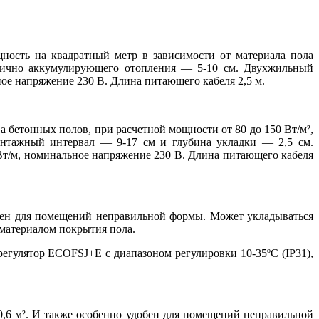
ность на квадратный метр в зависимости от материала пола
стично аккумулирующего отопления — 5-10 см. Двухжильный
ое напряжение 230 В. Длина питающего кабеля 2,5 м.
а бетонных полов, при расчетной мощности от 80 до 150 Вт/м²,
Монтажный интервал — 9-17 см и глубина укладки — 2,5 см.
т/м, номинальное напряжение 230 В. Длина питающего кабеля
обен для помещений неправильной формы. Может укладываться
 материалом покрытия пола.
егулятор ECOFSJ+E с диапазоном регулировки 10-35ºС (IP31),
,6 м². И также особенно удобен для помещений неправильной