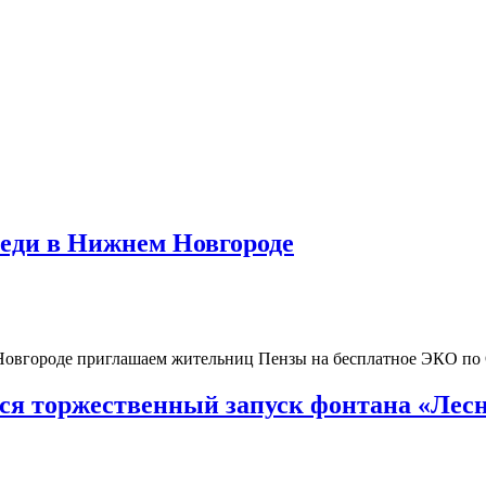
реди в Нижнем Новгороде
 Новгороде приглашаем жительниц Пензы на бесплатное ЭКО п
тся торжественный запуск фонтана «Лесн