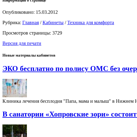
Информация о странице
Опубликовано: 15.03.2012
Рубрика:
Главная
/
Кабинеты
/
Техника для комфорта
Просмотров страницы: 3729
Версия для печати
Новые материалы кабинетов
ЭКО бесплатно по полису ОМС без оче
Клиника лечения бесплодия "Папа, мама и малыш" в Нижнем
В санатории «Хопровские зори» состои