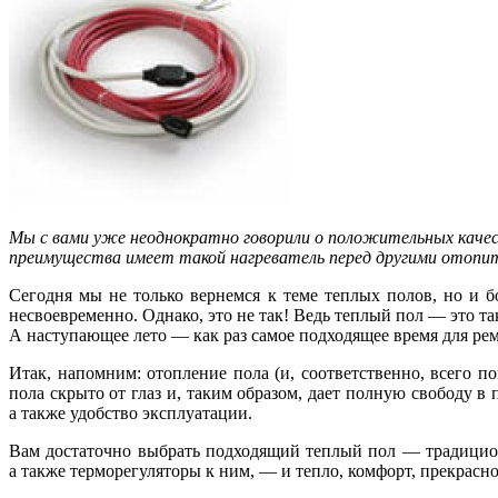
Мы с вами уже неоднократно говорили о положительных качес
преимущества имеет такой нагреватель перед другими отопи
Сегодня мы не только вернемся к теме теплых полов, но и б
несвоевременно. Однако, это не так! Ведь теплый пол — это т
А наступающее лето — как раз самое подходящее время для ре
Итак, напомним: отопление пола (и, соответственно, всего
пола скрыто от глаз и, таким образом, дает полную свободу 
а также удобство эксплуатации.
Вам достаточно выбрать подходящий теплый пол — традици
а также терморегуляторы к ним, — и тепло, комфорт, прекрас