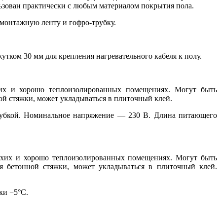
ьзован практически с любым материалом покрытия пола.
 монтажную ленту и гофро-трубку.
ком 30 мм для крепления нагревательного кабеля к полу.
их и хорошо теплоизолированных помещениях. Могут быть
ой стяжки, может укладываться в плиточный клей.
трубкой. Номинальное напряжение — 230 В. Длина питающего
сухих и хорошо теплоизолированных помещениях. Могут быть
я бетонной стяжки, может укладываться в плиточный клей.
ки −5°C.