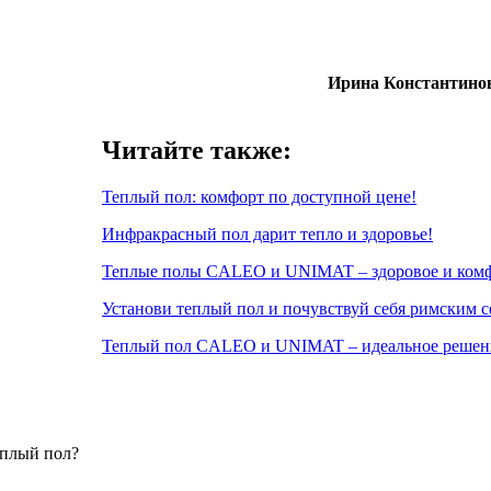
Ирина Константин
Читайте также:
Теплый пол: комфорт по доступной цене!
Инфракрасный пол дарит тепло и здоровье!
Теплые полы CALEO и UNIMAT – здоровое и комф
Установи теплый пол и почувствуй себя римским с
Теплый пол CALEO и UNIMAT – идеальное решени
еплый пол?