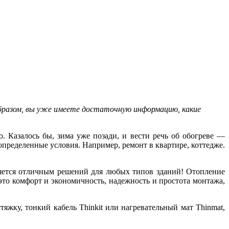
образом, вы уже имеете достаточную информацию, какие
. Казалось бы, зима уже позади, и вести речь об обогреве —
определенные условия. Например, ремонт в квартире, коттедже.
ляется отличным решений для любых типов зданий! Отопление
это комфорт и экономичность, надежность и простота монтажа,
стяжку, тонкий кабель
Thinkit
или нагревательный мат
Thinmat
,