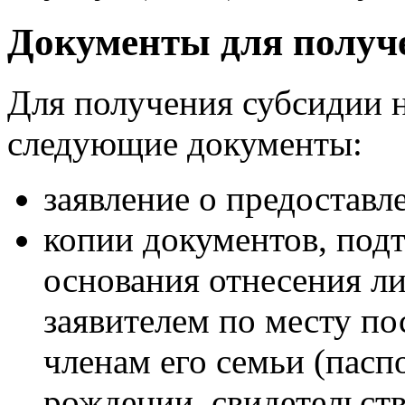
Документы для получ
Для получения субсидии 
следующие документы:
заявление о предоставл
копии документов, по
основания отнесения л
заявителем по месту по
членам его семьи (паспо
рождении, свидетельств