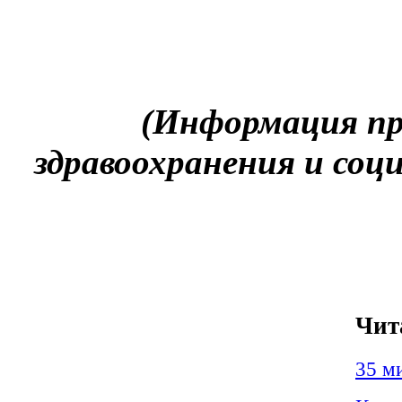
(Информация п
здравоохранения и соц
Чит
35 м