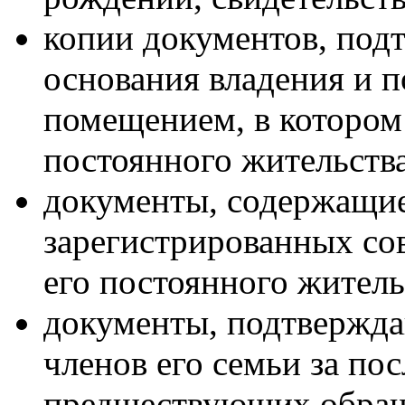
копии документов, по
основания владения и 
помещением, в котором
постоянного жительства
документы, содержащие
зарегистрированных сов
его постоянного жительс
документы, подтвержда
членов его семьи за пос
предшествующих обращ