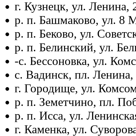
г. Кузнецк, ул. Ленина, 
р. п. Башмаково, ул. 8 М
р. п. Беково, ул. Советск
р. п. Белинский, ул. Бели
-с. Бессоновка, ул. Комс
с. Вадинск, пл. Ленина, 
г. Городище, ул. Комсом
р. п. Земетчино, пл. По
р. п. Исса, ул. Ленинская
г. Каменка, ул. Суворова