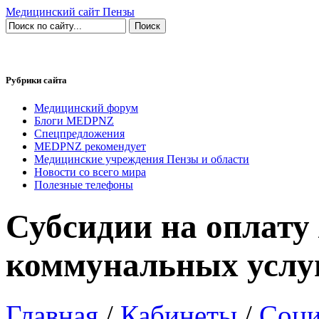
Медицинский сайт Пензы
Рубрики сайта
Медицинский форум
Блоги MEDPNZ
Спецпредложения
MEDPNZ рекомендует
Медицинские учреждения Пензы и области
Новости со всего мира
Полезные телефоны
Субсидии на оплату
коммунальных услу
Главная
/
Кабинеты
/
Соци