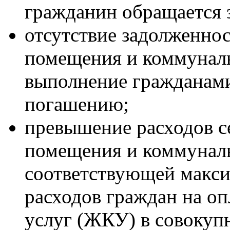
гражданин обращается з
отсутствие задолженнос
помещения и коммунал
выполнение гражданами
погашению;
превышение расходов с
помещения и коммуналь
соответствующей макси
расходов граждан на 
услуг (ЖКУ) в совокуп