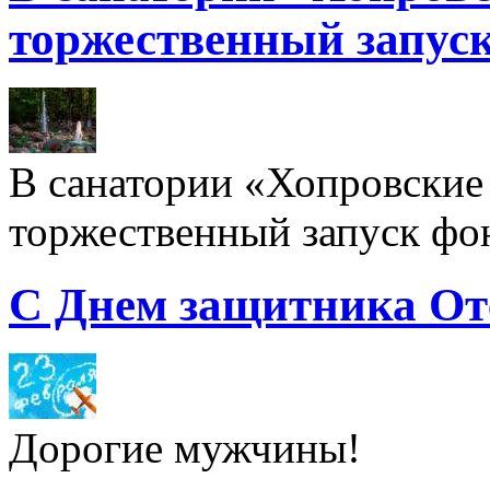
торжественный запуск
В санатории «Хопровские 
торжественный запуск фон
С Днем защитника От
Дорогие мужчины!