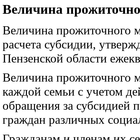
Величина прожиточн
Величина прожиточного м
расчета субсидии, утверж
Пензенской области ежекв
Величина прожиточного м
каждой семьи с учетом д
обращения за субсидией
граждан различных социа
Гражданам и членам их с