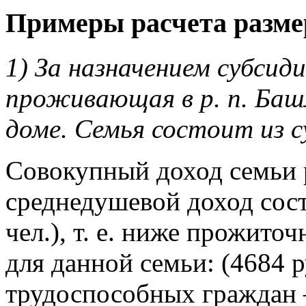
Примеры расчета разме
1) За назначением субсид
проживающая в р. п. Баш
доме. Семья состоит из су
Совокупный доход семьи р
среднедушевой доход соста
чел.), т. е. ниже прожит
для данной семьи: (4684 р
трудоспособных граждан —