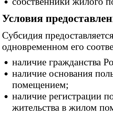
собственники жилого п
Условия предоставлен
Субсидия предоставляетс
одновременном его соотв
наличие гражданства Р
наличие основания пол
помещением;
наличие регистрации п
жительства в жилом по