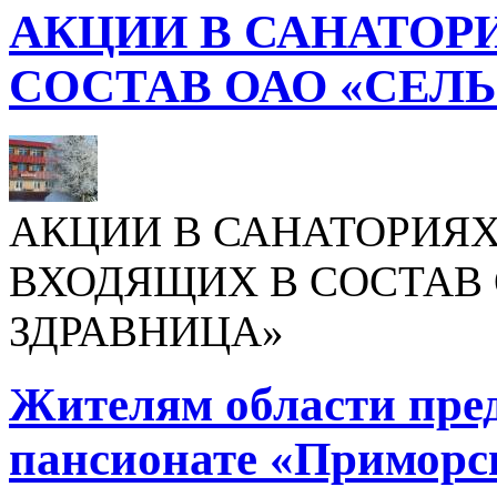
АКЦИИ В САНАТОР
СОСТАВ ОАО «СЕЛ
АКЦИИ В САНАТОРИЯХ
ВХОДЯЩИХ В СОСТАВ 
ЗДРАВНИЦА»
Жителям области пре
пансионате «Приморс