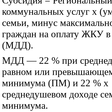
Субсидия = Региональный
коммунальных услуг х (ум
семьи, минус максимальн
граждан на оплату ЖКУ в
(МДД).
МДД — 22 % при среднед
равном или превышающем
минимума (ПМ) и 22 % х
среднедушевом доходе се
минимума.