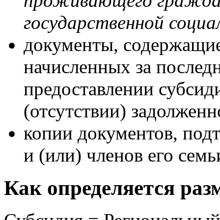
проживающего граждан
государственной социа
документы, содержащие
начисленных за последн
предоставлении субсиди
(отсутствии) задолжен
копии документов, под
и (или) членов его семь
Как определяется раз